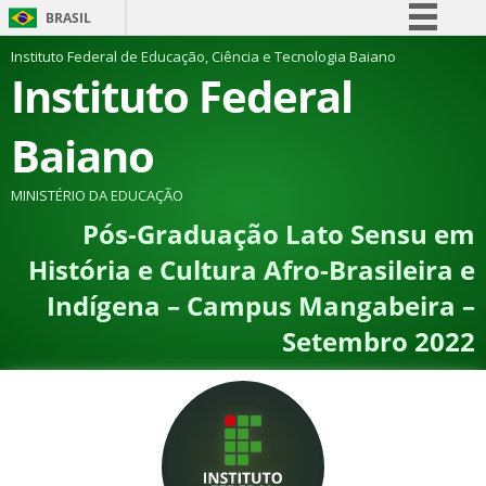
BRASIL
Simplifique!
Instituto Federal de Educação, Ciência e Tecnologia Baiano
Instituto Federal
Comunica BR
Participe
Baiano
Acesso à informação
Legislação
MINISTÉRIO DA EDUCAÇÃO
Pós-Graduação Lato Sensu em
Canais
História e Cultura Afro-Brasileira e
Indígena – Campus Mangabeira –
Setembro 2022