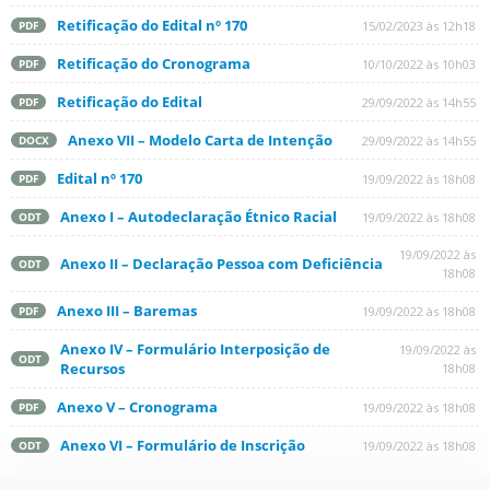
Retificação do Edital nº 170
15/02/2023 às 12h18
PDF
Retificação do Cronograma
10/10/2022 às 10h03
PDF
Retificação do Edital
29/09/2022 às 14h55
PDF
Anexo VII – Modelo Carta de Intenção
29/09/2022 às 14h55
DOCX
Edital nº 170
19/09/2022 às 18h08
PDF
Anexo I – Autodeclaração Étnico Racial
19/09/2022 às 18h08
ODT
19/09/2022 às
Anexo II – Declaração Pessoa com Deficiência
ODT
18h08
Anexo III – Baremas
19/09/2022 às 18h08
PDF
Anexo IV – Formulário Interposição de
19/09/2022 às
ODT
Recursos
18h08
Anexo V – Cronograma
19/09/2022 às 18h08
PDF
Anexo VI – Formulário de Inscrição
19/09/2022 às 18h08
ODT