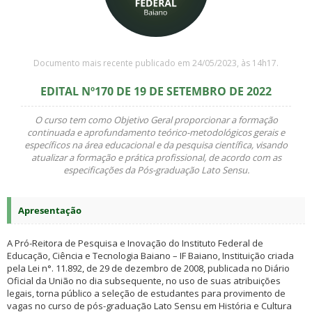
Documento mais recente publicado em 24/05/2023, às 14h17.
EDITAL Nº170 DE 19 DE SETEMBRO DE 2022
O curso tem como Objetivo Geral proporcionar a formação
continuada e aprofundamento teórico-metodológicos gerais e
específicos na área educacional e da pesquisa científica, visando
atualizar a formação e prática profissional, de acordo com as
especificações da Pós-graduação Lato Sensu.
Apresentação
A Pró-Reitora de Pesquisa e Inovação do Instituto Federal de
Educação, Ciência e Tecnologia Baiano – IF Baiano, Instituição criada
pela Lei n°. 11.892, de 29 de dezembro de 2008, publicada no Diário
Oficial da União no dia subsequente, no uso de suas atribuições
legais, torna público a seleção de estudantes para provimento de
vagas no curso de pós-graduação Lato Sensu em História e Cultura