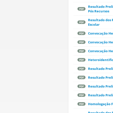
Resultado Preli
PDF
Pós Recursos
Resultado dos 
PDF
Escolar
Convocação Het
PDF
Convocação Het
PDF
Convocação Het
PDF
Heteroidentifi
PDF
Resultado Prel
PDF
Resultado Preli
PDF
Resultado Preli
PDF
Resultado Preli
PDF
Homologação Fi
PDF
Resultado dos 