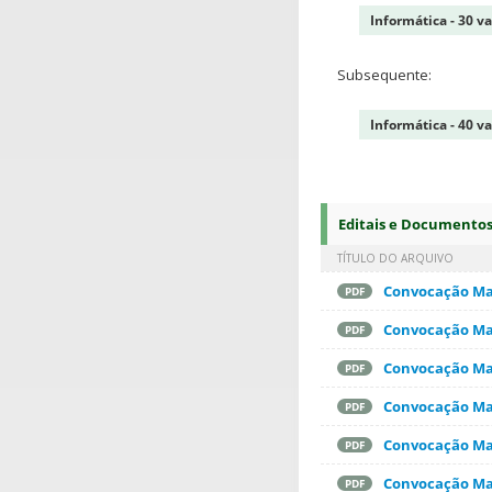
Informática - 30 v
Subsequente:
Informática - 40 v
Editais e Documento
TÍTULO DO ARQUIVO
Convocação Mat
PDF
Convocação Mat
PDF
Convocação Mat
PDF
Convocação Mat
PDF
Convocação Mat
PDF
Convocação Mat
PDF