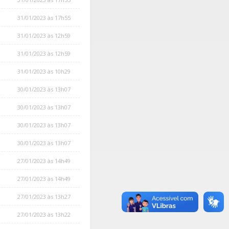
31/01/2023 às 17h55
31/01/2023 às 12h59
31/01/2023 às 12h59
31/01/2023 às 10h29
30/01/2023 às 13h07
30/01/2023 às 13h07
30/01/2023 às 13h07
30/01/2023 às 13h07
27/01/2023 às 14h49
27/01/2023 às 14h49
27/01/2023 às 13h27
27/01/2023 às 13h22