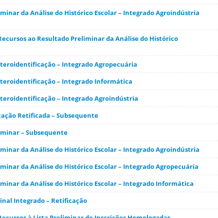
minar da Análise do Histórico Escolar – Integrado Agroindústria
Recursos ao Resultado Preliminar da Análise do Histórico
eroidentificação – Integrado Agropecuária
eroidentificação – Integrado Informática
eroidentificação – Integrado Agroindústria
cação Retificada – Subsequente
iminar – Subsequente
minar da Análise do Histórico Escolar – Integrado Agroindústria
minar da Análise do Histórico Escolar – Integrado Agropecuária
minar da Análise do Histórico Escolar – Integrado Informática
nal Integrado – Retificação
Recursos à Lista Preliminar de Inscrições Homologadas