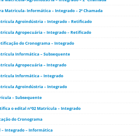
a Matricula- Informática – Integrado – 2ª Chamada
rícula Agroindústria – Integrado – Retificado
ricula Agropecuária – Integrado – Retificado
Retificação do Cronograma – Integrado
rícula Informática – Subsequente
rícula Agropecuária – Integrado
rícula Informática – Integrado
ricula Agroindústria – Integrado
trícula – Subsequente
etifica o edital nº02 Matrícula – Integrado
ficação do Cronograma
 – Integrado – Informática