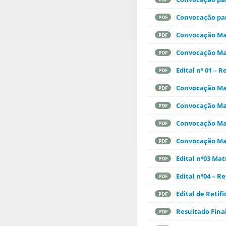
Convocação par
PDF
Convocação Mat
PDF
Convocação Mat
PDF
Edital nº 01 – 
PDF
Convocação Mat
PDF
Convocação Mat
PDF
Convocação Mat
PDF
Convocação Mat
PDF
Edital nº03 Ma
PDF
Edital nº04 – R
PDF
Edital de Reti
PDF
Resultado Final
PDF