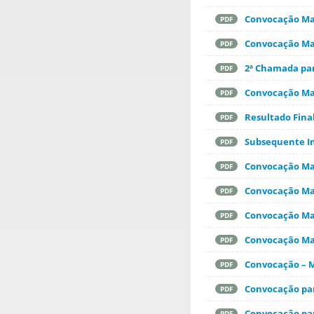
Convocação Mat
PDF
Convocação Mat
PDF
2ª Chamada pa
PDF
Convocação Mat
PDF
Resultado Final
PDF
Subsequente In
PDF
Convocação Mat
PDF
Convocação Mat
PDF
Convocação Mat
PDF
Convocação Mat
PDF
Convocação – M
PDF
Convocação par
PDF
Convocação par
PDF