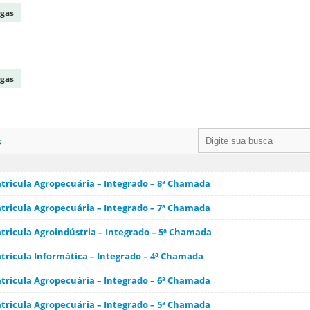
agas
agas
s
ricula Agropecuária – Integrado – 8ª Chamada
ricula Agropecuária – Integrado – 7ª Chamada
ricula Agroindústria – Integrado – 5ª Chamada
ricula Informática – Integrado – 4ª Chamada
ricula Agropecuária – Integrado – 6ª Chamada
ricula Agropecuária – Integrado – 5ª Chamada