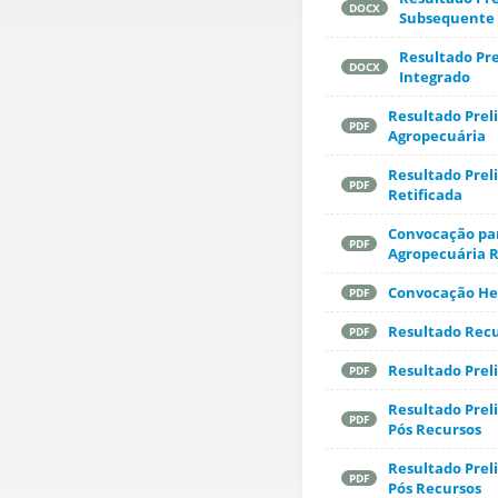
DOCX
Subsequente
Resultado Pre
DOCX
Integrado
Resultado Prel
PDF
Agropecuária
Resultado Preli
PDF
Retificada
Convocação par
PDF
Agropecuária R
Convocação Het
PDF
Resultado Rec
PDF
Resultado Prel
PDF
Resultado Preli
PDF
Pós Recursos
Resultado Preli
PDF
Pós Recursos