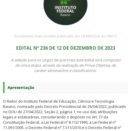
Documento mais recente publicado em 18/09/2024, às 16h13.
EDITAL Nº 236 DE 12 DE DEZEMBRO DE 2023
A seleção para os cargos de que trata este edital será composta
de única etapa, através da realização de Prova Objetiva, de
caráter eliminatório e classificatório.
Apresentação
O Reitor do Instituto Federal de Educação, Ciência e Tecnologia
Baiano, nomeado pelo Decreto Presidencial de 26/04/2022, publicado
no DOU de 27/04/2022, Seção 2, página 1, no uso das atribuições
legais e estatutárias, considerando o disposto no Art. 37 da
Constituição Federal, a Lei Federal nº 8.112/1990, a Lei Federal nº
11.091/2005, o Decreto Federal nº 7.311/2010 e o Decreto Federal nº