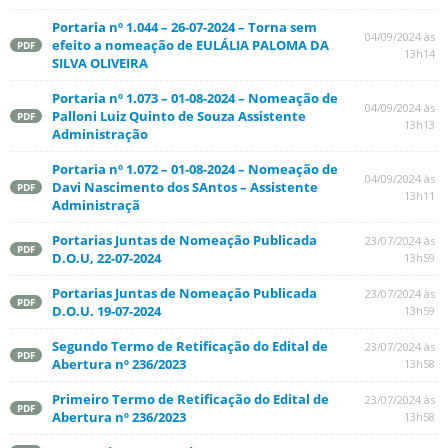
Portaria nº 1.044 – 26-07-2024 – Torna sem
04/09/2024 às
efeito a nomeação de EULÁLIA PALOMA DA
PDF
13h14
SILVA OLIVEIRA
Portaria nº 1.073 – 01-08-2024 – Nomeação de
04/09/2024 às
Palloni Luiz Quinto de Souza Assistente
PDF
13h13
Administração
Portaria nº 1.072 – 01-08-2024 – Nomeação de
04/09/2024 às
Davi Nascimento dos SAntos – Assistente
PDF
13h11
Administraçã
Portarias Juntas de Nomeação Publicada
23/07/2024 às
PDF
D.O.U, 22-07-2024
13h59
Portarias Juntas de Nomeação Publicada
23/07/2024 às
PDF
D.O.U. 19-07-2024
13h59
Segundo Termo de Retificação do Edital de
23/07/2024 às
PDF
Abertura nº 236/2023
13h58
Primeiro Termo de Retificação do Edital de
23/07/2024 às
PDF
Abertura nº 236/2023
13h58