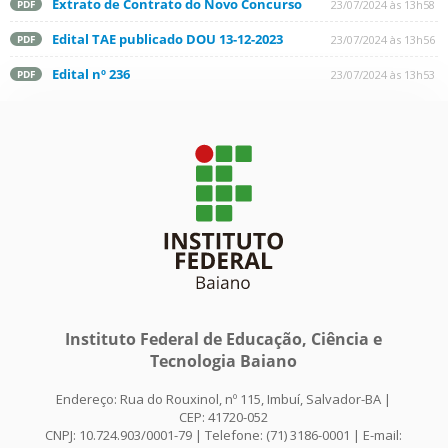
Extrato de Contrato do Novo Concurso
23/07/2024 às 13h58
PDF
Edital TAE publicado DOU 13-12-2023
23/07/2024 às 13h56
PDF
Edital nº 236
23/07/2024 às 13h53
PDF
Instituto Federal de Educação, Ciência e
Tecnologia Baiano
Endereço: Rua do Rouxinol, nº 115, Imbuí, Salvador-BA |
CEP: 41720-052
CNPJ: 10.724.903/0001-79 | Telefone: (71) 3186-0001 | E-mail: