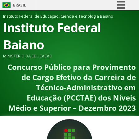
BRASIL
Simplifique!
Instituto Federal de Educação, Ciência e Tecnologia Baiano
Instituto Federal
Comunica BR
Participe
Baiano
Acesso à informação
Legislação
MINISTÉRIO DA EDUCAÇÃO
Concurso Público para Provimento
Canais
de Cargo Efetivo da Carreira de
Técnico-Administrativo em
Educação (PCCTAE) dos Níveis
Médio e Superior – Dezembro 2023