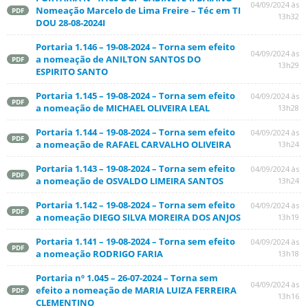
04/09/2024 às
Nomeação Marcelo de Lima Freire – Téc em TI
PDF
13h32
DOU 28-08-2024I
Portaria 1.146 – 19-08-2024 – Torna sem efeito
04/09/2024 às
a nomeação de ANILTON SANTOS DO
PDF
13h29
ESPIRITO SANTO
Portaria 1.145 – 19-08-2024 – Torna sem efeito
04/09/2024 às
PDF
a nomeação de MICHAEL OLIVEIRA LEAL
13h28
Portaria 1.144 – 19-08-2024 – Torna sem efeito
04/09/2024 às
PDF
a nomeação de RAFAEL CARVALHO OLIVEIRA
13h24
Portaria 1.143 – 19-08-2024 – Torna sem efeito
04/09/2024 às
PDF
a nomeação de OSVALDO LIMEIRA SANTOS
13h24
Portaria 1.142 – 19-08-2024 – Torna sem efeito
04/09/2024 às
PDF
a nomeação DIEGO SILVA MOREIRA DOS ANJOS
13h19
Portaria 1.141 – 19-08-2024 – Torna sem efeito
04/09/2024 às
PDF
a nomeação RODRIGO FARIA
13h18
Portaria nº 1.045 – 26-07-2024 – Torna sem
04/09/2024 às
efeito a nomeação de MARIA LUIZA FERREIRA
PDF
13h16
CLEMENTINO