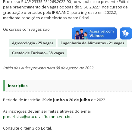
Processo SUAP 23335.251269.2022-90, torna público o presente Edital
para preenchimento de vagas ociosas do SISU 2022.1 nos cursos de
graduação ofertados pelo IF BAIANO, para ingresso em 2022.2,
mediante condições estabelecidas neste Edital.
Os cursos com vagas são:
Agroecologia - 25 vagas
Engenharia de Alimentos - 21 vagas
Gestão de Turismo - 38 vagas
Início das aulas previsto para 08 de agosto de 2022.
Inscrições
Período de inscrição:
29 de junho a 20 de julho
de 2022.
As inscrições devem ser feitas através do e-mail
prosel.sisu@urucuca.ifbaiano.edu.br
.
Consulte o item 3 do Edital.