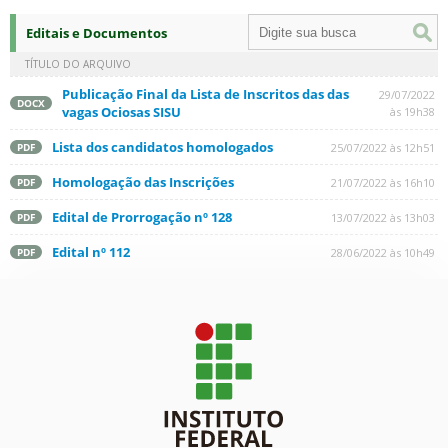
Editais e Documentos
TÍTULO DO ARQUIVO
Publicação Final da Lista de Inscritos das das
29/07/2022
DOCX
vagas Ociosas SISU
às 19h38
Lista dos candidatos homologados
25/07/2022 às 12h51
PDF
Homologação das Inscrições
21/07/2022 às 16h10
PDF
Edital de Prorrogação nº 128
13/07/2022 às 13h03
PDF
Edital nº 112
28/06/2022 às 10h49
PDF