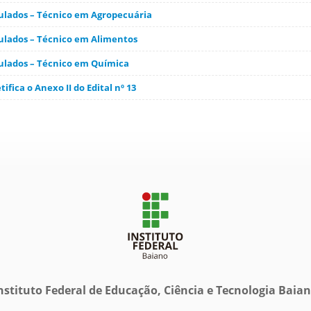
culados – Técnico em Agropecuária
culados – Técnico em Alimentos
culados – Técnico em Química
etifica o Anexo II do Edital nº 13
nstituto Federal de Educação, Ciência e Tecnologia Baia