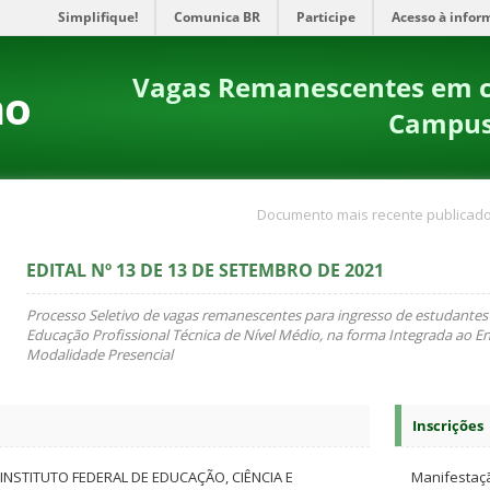
Simplifique!
Comunica BR
Participe
Acesso à infor
Vagas Remanescentes em cu
no
Campus 
Documento mais recente publicado
EDITAL Nº 13 DE 13 DE SETEMBRO DE 2021
Processo Seletivo de vagas remanescentes para ingresso de estudantes
Educação Profissional Técnica de Nível Médio, na forma Integrada ao E
Modalidade Presencial
Inscrições
INSTITUTO FEDERAL DE EDUCAÇÃO, CIÊNCIA E
Manifestaçã