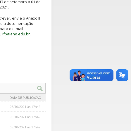
 17 de setembro a 01 de
2021.
rever, envie o Anexo II
 e a documentação
para o e-mail
.ifbaiano.edu.br
.
DATA DE PUBLICAÇÃO
08/10/2021 às 17h42
08/10/2021 às 17h42
08/10/2021 às 17h42