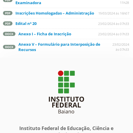
PDF
Examinadora
11h28
Inscrições Homologadas – Administração
19/03/2024 às 16h07
PDF
Edital nº 20
23/02/2024 às 07h33
PDF
Anexo I – Ficha de Inscrição
23/02/2024 às 07h33
DOCX
Anexo V – Formulário para Interposição de
23/02/2024
DOCX
Recursos
às 07h33
Instituto Federal de Educação, Ciência e