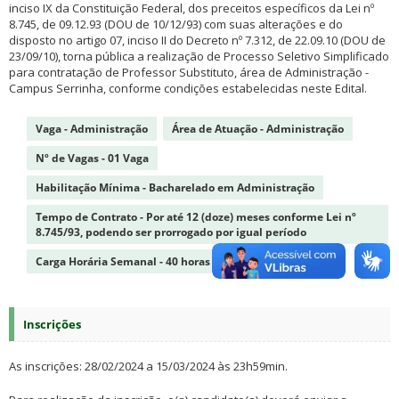
inciso IX da Constituição Federal, dos preceitos específicos da Lei nº
8.745, de 09.12.93 (DOU de 10/12/93) com suas alterações e do
disposto no artigo 07, inciso II do Decreto nº 7.312, de 22.09.10 (DOU de
23/09/10), torna pública a realização de Processo Seletivo Simplificado
para contratação de Professor Substituto, área de Administração -
Campus Serrinha, conforme condições estabelecidas neste Edital.
Vaga - Administração
Área de Atuação - Administração
Nº de Vagas - 01 Vaga
Habilitação Mínima - Bacharelado em Administração
Tempo de Contrato - Por até 12 (doze) meses conforme Lei nº
8.745/93, podendo ser prorrogado por igual período
Carga Horária Semanal - 40 horas
Inscrições
As inscrições: 28/02/2024 a 15/03/2024 às 23h59min.