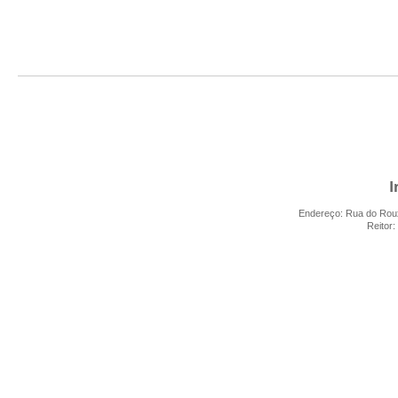
I
Endereço: Rua do Rouxi
Reitor