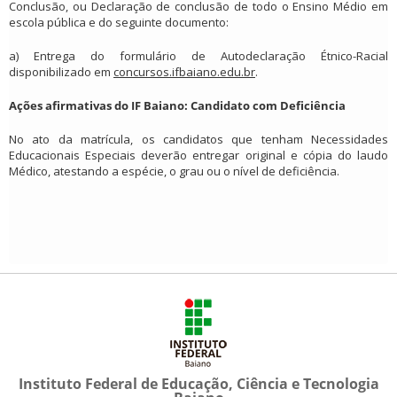
Conclusão, ou Declaração de conclusão de todo o Ensino Médio em
escola pública e do seguinte documento:
a) Entrega do formulário de Autodeclaração Étnico-Racial
disponibilizado em
concursos.ifbaiano.edu.br
.
Ações afirmativas do IF Baiano: Candidato com Deficiência
No ato da matrícula, os candidatos que tenham Necessidades
Educacionais Especiais deverão entregar original e cópia do laudo
Médico, atestando a espécie, o grau ou o nível de deficiência.
Instituto Federal de Educação, Ciência e Tecnologia