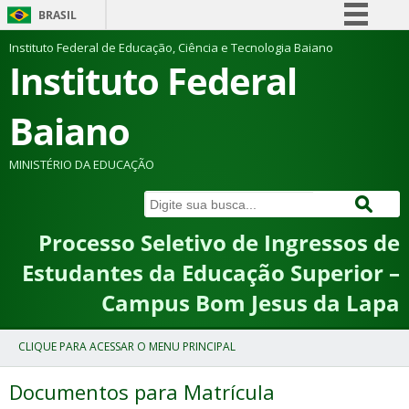
BRASIL
Simplifique!
Instituto Federal de Educação, Ciência e Tecnologia Baiano
Instituto Federal
Comunica BR
Participe
Baiano
Acesso à informação
Legislação
MINISTÉRIO DA EDUCAÇÃO
Canais
Processo Seletivo de Ingressos de
Estudantes da Educação Superior –
Campus Bom Jesus da Lapa
Documentos para Matrícula