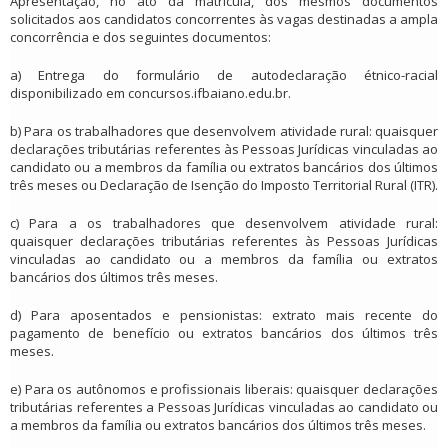
Apresentação, no ato da matrícula, dos mesmos documentos
solicitados aos candidatos concorrentes às vagas destinadas a ampla
concorrência e dos seguintes documentos:
a) Entrega do formulário de autodeclaração étnico-racial
disponibilizado em concursos.ifbaiano.edu.br.
b) Para os trabalhadores que desenvolvem atividade rural: quaisquer
declarações tributárias referentes às Pessoas Jurídicas vinculadas ao
candidato ou a membros da família ou extratos bancários dos últimos
três meses ou Declaração de Isenção do Imposto Territorial Rural (ITR).
c) Para a os trabalhadores que desenvolvem atividade rural:
quaisquer declarações tributárias referentes às Pessoas Jurídicas
vinculadas ao candidato ou a membros da família ou extratos
bancários dos últimos três meses.
d) Para aposentados e pensionistas: extrato mais recente do
pagamento de benefício ou extratos bancários dos últimos três
meses.
e) Para os autônomos e profissionais liberais: quaisquer declarações
tributárias referentes a Pessoas Jurídicas vinculadas ao candidato ou
a membros da família ou extratos bancários dos últimos três meses.