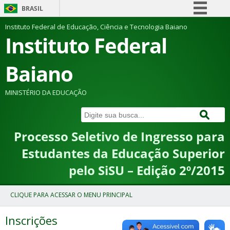
BRASIL
Simplifique!
Instituto Federal de Educação, Ciência e Tecnologia Baiano
Instituto Federal
Comunica BR
Participe
Baiano
Acesso à informação
Legislação
MINISTÉRIO DA EDUCAÇÃO
Canais
Processo Seletivo de Ingresso para
Estudantes da Educação Superior
pelo SiSU – Edição 2º/2015
Inscrições