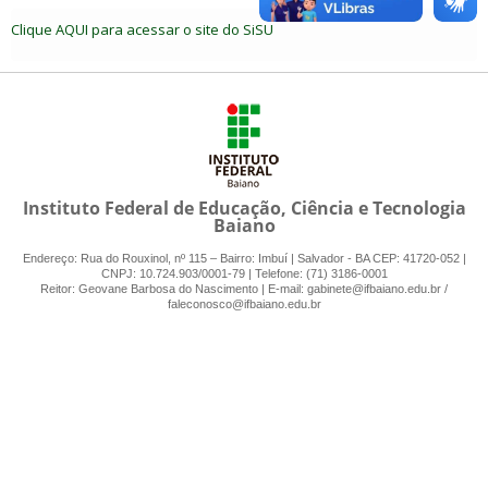
Clique AQUI para acessar o site do SiSU
Instituto Federal de Educação, Ciência e Tecnologia
Baiano
Endereço: Rua do Rouxinol, nº 115 – Bairro: Imbuí | Salvador - BA CEP: 41720-052 |
CNPJ: 10.724.903/0001-79 | Telefone: (71) 3186-0001
Reitor: Geovane Barbosa do Nascimento | E-mail: gabinete@ifbaiano.edu.br /
faleconosco@ifbaiano.edu.br