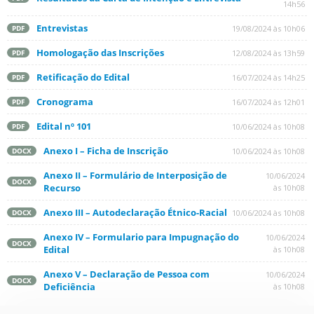
14h56
Entrevistas
19/08/2024 às 10h06
PDF
Homologação das Inscrições
12/08/2024 às 13h59
PDF
Retificação do Edital
16/07/2024 às 14h25
PDF
Cronograma
16/07/2024 às 12h01
PDF
Edital nº 101
10/06/2024 às 10h08
PDF
Anexo I – Ficha de Inscrição
10/06/2024 às 10h08
DOCX
Anexo II – Formulário de Interposição de
10/06/2024
DOCX
Recurso
às 10h08
Anexo III – Autodeclaração Étnico-Racial
10/06/2024 às 10h08
DOCX
Anexo IV – Formulario para Impugnação do
10/06/2024
DOCX
Edital
às 10h08
Anexo V – Declaração de Pessoa com
10/06/2024
DOCX
Deficiência
às 10h08