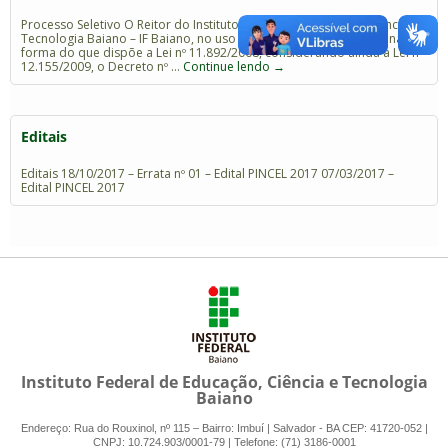
Processo Seletivo O Reitor do Instituto Federal de Educação, Ciência e
Tecnologia Baiano – IF Baiano, no uso de suas atribuições legais na
forma do que dispõe a Lei nº 11.892/2008, considerando ainda a Lei nº
12.155/2009, o Decreto nº …
Continue lendo
→
Editais
Editais 18/10/2017 – Errata nº 01 – Edital PINCEL 2017 07/03/2017 –
Edital PINCEL 2017
Instituto Federal de Educação, Ciência e Tecnologia
Baiano
Endereço: Rua do Rouxinol, nº 115 – Bairro: Imbuí | Salvador - BA CEP: 41720-052 |
CNPJ: 10.724.903/0001-79 | Telefone: (71) 3186-0001