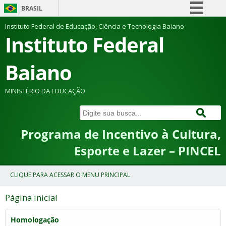
BRASIL
Simplifique!
Instituto Federal de Educação, Ciência e Tecnologia Baiano
Instituto Federal
Comunica BR
Participe
Baiano
Acesso à informação
Legislação
MINISTÉRIO DA EDUCAÇÃO
Canais
Programa de Incentivo à Cultura,
Esporte e Lazer – PINCEL
Página inicial
Homologação