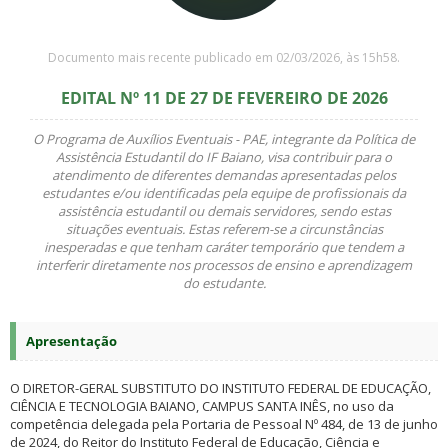
Documento mais recente publicado em 02/03/2026, às 15h58.
EDITAL Nº 11 DE 27 DE FEVEREIRO DE 2026
O Programa de Auxílios Eventuais - PAE, integrante da Política de
Assistência Estudantil do IF Baiano, visa contribuir para o
atendimento de diferentes demandas apresentadas pelos
estudantes e/ou identificadas pela equipe de profissionais da
assistência estudantil ou demais servidores, sendo estas
situações eventuais. Estas referem-se a circunstâncias
inesperadas e que tenham caráter temporário que tendem a
interferir diretamente nos processos de ensino e aprendizagem
do estudante.
Apresentação
O DIRETOR-GERAL SUBSTITUTO DO INSTITUTO FEDERAL DE EDUCAÇÃO,
CIÊNCIA E TECNOLOGIA BAIANO, CAMPUS SANTA INÊS, no uso da
competência delegada pela Portaria de Pessoal Nº 484, de 13 de junho
de 2024, do Reitor do Instituto Federal de Educação, Ciência e