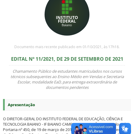
Documento mais recente publicado em 01/10/2021, às 17h18.
EDITAL Nº 11/2021, DE 29 DE SETEMBRO DE 2021
Chamamento Público de estudantes matriculados nos cursos
técnicos subsequentes ao Ensino Médio em Vendas e Secretaria
Escolar, modalidade EaD, para entrega extraordinária de
documentos pendentes
Apresentação
O DIRETOR-GERAL DO INSTITUTO FEDERAL DE EDUCAÇÃO, CIÊNCIA E
TECNOLOGIA BAIANO - IF BAIANO CAMPUS SANTA INÊS, nomeado pela
Portaria nº 450, de 19 de março de 2018, do Reitor do Instituto Federal