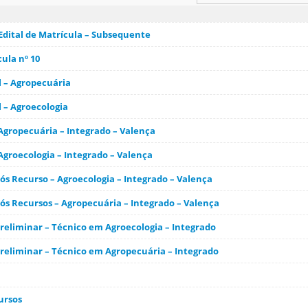
 Edital de Matrícula – Subsequente
cula nº 10
l – Agropecuária
 – Agroecologia
 Agropecuária – Integrado – Valença
 Agroecologia – Integrado – Valença
s Recurso – Agroecologia – Integrado – Valença
s Recursos – Agropecuária – Integrado – Valença
eliminar – Técnico em Agroecologia – Integrado
eliminar – Técnico em Agropecuária – Integrado
ursos