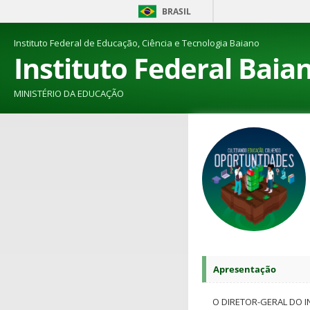
BRASIL
Instituto Federal de Educação, Ciência e Tecnologia Baiano
Instituto Federal Baia
MINISTÉRIO DA EDUCAÇÃO
Apresentação
O DIRETOR-GERAL DO I