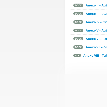
Anexo II – Au
DOCX
Anexo III – 
DOCX
Anexo IV – Es
DOCX
Anexo V – Aut
DOCX
Anexo VI – Pc
DOCX
Anexo VII – C
DOCX
Anexo VIII – Ta
PDF