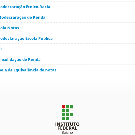
todecraração Etnico-Racial
Autodecraração de Renda
cola Notas
odeclaração Escola Pública
D
onsolidação de Renda
bela de Equivalência de notas