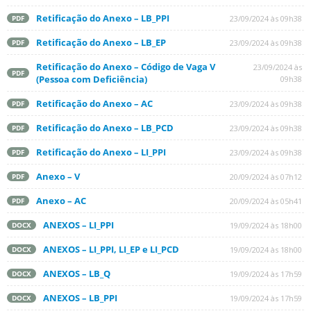
Retificação do Anexo – LB_PPI
23/09/2024 às 09h38
PDF
Retificação do Anexo – LB_EP
23/09/2024 às 09h38
PDF
Retificação do Anexo – Código de Vaga V
23/09/2024 às
PDF
(Pessoa com Deficiência)
09h38
Retificação do Anexo – AC
23/09/2024 às 09h38
PDF
Retificação do Anexo – LB_PCD
23/09/2024 às 09h38
PDF
Retificação do Anexo – LI_PPI
23/09/2024 às 09h38
PDF
Anexo – V
20/09/2024 às 07h12
PDF
Anexo – AC
20/09/2024 às 05h41
PDF
ANEXOS – LI_PPI
19/09/2024 às 18h00
DOCX
ANEXOS – LI_PPI, LI_EP e LI_PCD
19/09/2024 às 18h00
DOCX
ANEXOS – LB_Q
19/09/2024 às 17h59
DOCX
ANEXOS – LB_PPI
19/09/2024 às 17h59
DOCX