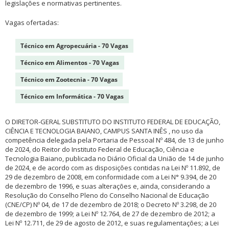
legislações e normativas pertinentes.
Vagas ofertadas:
Técnico em Agropecuária - 70 Vagas
Técnico em Alimentos - 70 Vagas
Técnico em Zootecnia - 70 Vagas
Técnico em Informática - 70 Vagas
O DIRETOR-GERAL SUBSTITUTO DO INSTITUTO FEDERAL DE EDUCAÇÃO,
CIÊNCIA E TECNOLOGIA BAIANO, CAMPUS SANTA INÊS , no uso da
competência delegada pela Portaria de Pessoal Nº 484, de 13 de junho
de 2024, do Reitor do Instituto Federal de Educação, Ciência e
Tecnologia Baiano, publicada no Diário Oficial da União de 14 de junho
de 2024, e de acordo com as disposições contidas na Lei Nº 11.892, de
29 de dezembro de 2008, em conformidade com a Lei N° 9.394, de 20
de dezembro de 1996, e suas alterações e, ainda, considerando a
Resolução do Conselho Pleno do Conselho Nacional de Educação
(CNE/CP) Nº 04, de 17 de dezembro de 2018; o Decreto Nº 3.298, de 20
de dezembro de 1999; a Lei Nº 12.764, de 27 de dezembro de 2012; a
Lei Nº 12.711, de 29 de agosto de 2012, e suas regulamentações; a Lei