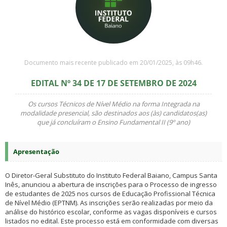
Documento mais recente publicado em 20/01/2025, às 09h46.
EDITAL Nº 34 DE 17 DE SETEMBRO DE 2024
Os cursos Técnicos de Nível Médio na forma Integrada na
modalidade presencial, são destinados aos (às) candidatos(as)
que já concluíram o Ensino Fundamental II (9º ano)
Apresentação
O Diretor-Geral Substituto do Instituto Federal Baiano, Campus Santa
Inês, anunciou a abertura de inscrições para o Processo de ingresso
de estudantes de 2025 nos cursos de Educação Profissional Técnica
de Nível Médio (EPTNM). As inscrições serão realizadas por meio da
análise do histórico escolar, conforme as vagas disponíveis e cursos
listados no edital. Este processo está em conformidade com diversas