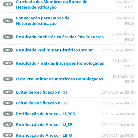
Currículo dos Membros da Banca de
25/11/2024 às
PDF
Heteroidentificação
15h11
Convocação para Banca de
25/11/2024 às
PDF
Heteroidentificação
10h33
25/11/2024 às
Resultado do Histórico Escolar Pós-Recursos
PDF
10h33
Resultado Preliminar Histórico Escolar
21/11/2024 às 14h02
PDF
21/11/2024 às
Resultado Final das Inscrições Homologadas
PDF
13h25
14/11/2024 às
Lista Preliminar de Inscrições Homologadas
PDF
13h25
Edital de Retificação nº 39
25/10/2024 às 13h10
PDF
Edital de Retificação nº 36
23/09/2024 às 11h56
PDF
Retificação do Anexo – LI_PCD
23/09/2024 às 09h38
PDF
Retificação do Anexo – LI_EP
23/09/2024 às 09h38
PDF
Retificação do Anexo – LB_Q
23/09/2024 às 09h38
PDF