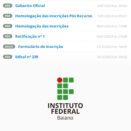
Gabarito Oficial
26/01/2024 às 10h24
PDF
Homologação das Inscrições Pós Recurso
15/01/2024 às 09h37
PDF
Homologação das Inscrições
08/01/2024 às 11h40
PDF
Retificação nº 1
03/01/2024 às 21h48
PDF
Formulário de Inscrição
21/12/2023 às 16h29
DOCX
Edital nº 239
19/12/2023 às 10h56
PDF