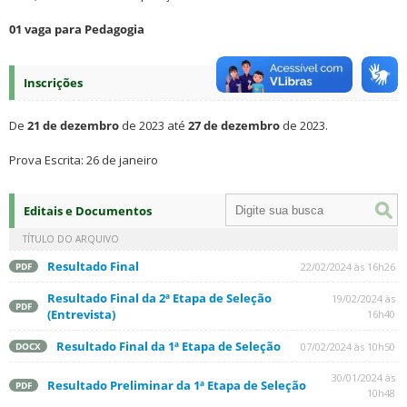
01 vaga para Pedagogia
Inscrições
De
21 de dezembro
de 2023 até
27 de dezembro
de 2023.
Prova Escrita: 26 de janeiro
Editais e Documentos
TÍTULO DO ARQUIVO
Resultado Final
22/02/2024 às 16h26
PDF
Resultado Final da 2ª Etapa de Seleção
19/02/2024 às
PDF
(Entrevista)
16h40
Resultado Final da 1ª Etapa de Seleção
07/02/2024 às 10h50
DOCX
30/01/2024 às
Resultado Preliminar da 1ª Etapa de Seleção
PDF
10h48