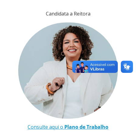
Candidata a Reitora
Consulte aqui o
Plano de Trabalho