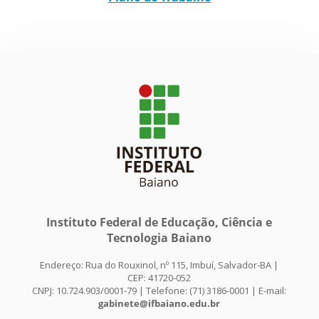
Instituto Federal de Educação, Ciência e
Tecnologia Baiano
Endereço: Rua do Rouxinol, nº 115, Imbuí, Salvador-BA |
CEP: 41720-052
CNPJ: 10.724.903/0001-79 | Telefone: (71) 3186-0001 | E-mail:
gabinete@ifbaiano.edu.br