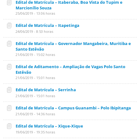
Edital de Matrícula – Itaberaba, Boa Vista do Tupim e
Marcionílio Souza
25/06/2019 - 13:06 horas
Edital de Matrícula – Itapetinga
24/06/2019 - 8:53 horas
Edital de Matrícula – Governador Mangabeira, Muritiba e
Santo Estêvão
21/06/2019 - 15:02 horas
Edital de Aditamento – Ampliação de Vagas Polo Santo
Estêvão
21/06/2019 - 15:01 horas
Edital de Matrícula – Serrinha
21/06/2019 - 15:01 horas
Edital de Matrícula – Campus Guanambi – Polo Ibipitanga
21/06/2019 - 14:36 horas
Edital de Matrícula – Xique-Xique
19/06/2019 - 19:35 horas