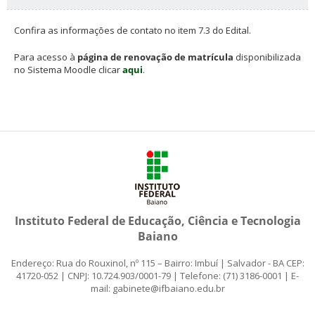
Confira as informações de contato no item 7.3 do Edital.
Para acesso à
página de renovação de matrícula
disponibilizada
no Sistema Moodle clicar
aqui
.
Instituto Federal de Educação, Ciência e Tecnologia
Baiano
Endereço: Rua do Rouxinol, nº 115 – Bairro: Imbuí | Salvador - BA CEP:
41720-052 | CNPJ: 10.724.903/0001-79 | Telefone: (71) 3186-0001 | E-
mail: gabinete@ifbaiano.edu.br