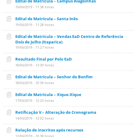
Edital de Matrícula – Campus Alagoinhas
19/06/2019 - 11:58 horas
Edital de Matrícula – Santa Inês
19/06/2019 - 11:28 horas
Edital de Matrícula – Vendas EaD Centro de Referência
Dois de Julho (Itaparica)
19/06/2019 - 11:27 horas
Resultado Final por Polo EaD
18/06/2019 - 13:30 horas
Edital de Matrícula – Senhor do Bonfim
18/06/2019 - 10:39 horas
Edital de Matrícula – Xique-Xique
17/06/2019 - 12:23 horas
Retificação V – Alteração do Cronograma
14/06/2019 - 12:02 horas
Relação de inscritos após recursos
12/06/2019 - 10:38 horas