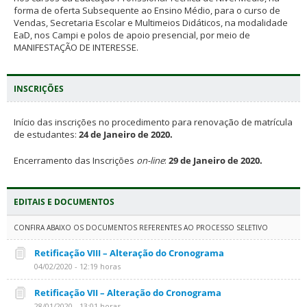
forma de oferta Subsequente ao Ensino Médio, para o curso de
Vendas, Secretaria Escolar e Multimeios Didáticos, na modalidade
EaD, nos Campi e polos de apoio presencial, por meio de
MANIFESTAÇÃO DE INTERESSE.
INSCRIÇÕES
Início das inscrições no procedimento para renovação de matrícula
de estudantes:
24 de Janeiro de 2020.
Encerramento das Inscrições
on-line
:
29 de Janeiro de 2020.
EDITAIS E DOCUMENTOS
CONFIRA ABAIXO OS DOCUMENTOS REFERENTES AO PROCESSO SELETIVO
Retificação VIII – Alteração do Cronograma
04/02/2020 - 12:19 horas
Retificação VII – Alteração do Cronograma
28/01/2020 - 13:01 horas