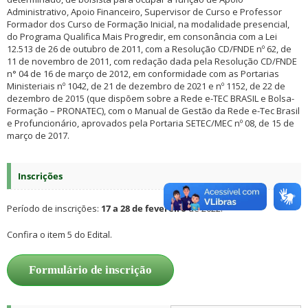
Administrativo, Apoio Financeiro, Supervisor de Curso e Professor
Formador dos Curso de Formação Inicial, na modalidade presencial,
do Programa Qualifica Mais Progredir, em consonância com a Lei
12.513 de 26 de outubro de 2011, com a Resolução CD/FNDE nº 62, de
11 de novembro de 2011, com redação dada pela Resolução CD/FNDE
n° 04 de 16 de março de 2012, em conformidade com as Portarias
Ministeriais nº 1042, de 21 de dezembro de 2021 e nº 1152, de 22 de
dezembro de 2015 (que dispõem sobre a Rede e-TEC BRASIL e Bolsa-
Formação – PRONATEC), com o Manual de Gestão da Rede e-Tec Brasil
e Profuncionário, aprovados pela Portaria SETEC/MEC nº 08, de 15 de
março de 2017.
Inscrições
Período de inscrições:
17 a 28 de fevereiro
de 2022.
Confira o item 5 do Edital.
Formulário de inscrição