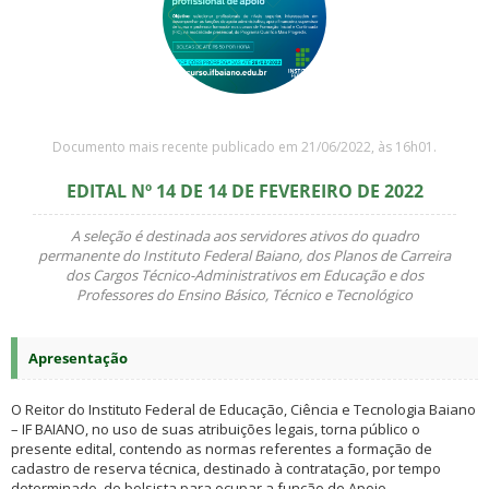
Documento mais recente publicado em 21/06/2022, às 16h01.
EDITAL Nº 14 DE 14 DE FEVEREIRO DE 2022
A seleção é destinada aos servidores ativos do quadro
permanente do Instituto Federal Baiano, dos Planos de Carreira
dos Cargos Técnico-Administrativos em Educação e dos
Professores do Ensino Básico, Técnico e Tecnológico
Apresentação
O Reitor do Instituto Federal de Educação, Ciência e Tecnologia Baiano
– IF BAIANO, no uso de suas atribuições legais, torna público o
presente edital, contendo as normas referentes a formação de
cadastro de reserva técnica, destinado à contratação, por tempo
determinado, de bolsista para ocupar a função de Apoio