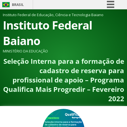
BRASIL
Simplifique!
Instituto Federal de Educação, Ciência e Tecnologia Baiano
Instituto Federal
Comunica BR
Participe
Baiano
Acesso à informação
Legislação
MINISTÉRIO DA EDUCAÇÃO
Seleção Interna para a formação de
Canais
cadastro de reserva para
profissional de apoio – Programa
Qualifica Mais Progredir – Fevereiro
2022