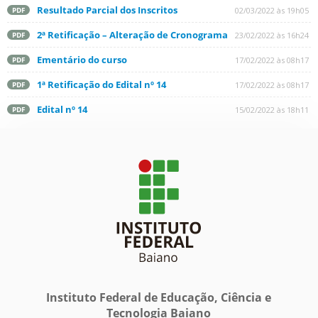
Resultado Parcial dos Inscritos
02/03/2022 às 19h05
PDF
2ª Retificação – Alteração de Cronograma
23/02/2022 às 16h24
PDF
Ementário do curso
17/02/2022 às 08h17
PDF
1ª Retificação do Edital nº 14
17/02/2022 às 08h17
PDF
Edital nº 14
15/02/2022 às 18h11
PDF
Instituto Federal de Educação, Ciência e
Tecnologia Baiano