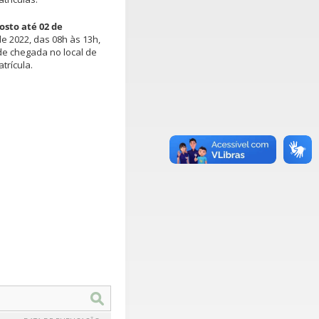
osto até 02 de
e 2022, das 08h às 13h,
e chegada no local de
trícula.