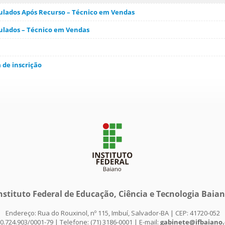
culados Após Recurso – Técnico em Vendas
culados – Técnico em Vendas
a de inscrição
nstituto Federal de Educação, Ciência e Tecnologia Baia
Endereço: Rua do Rouxinol, nº 115, Imbuí, Salvador-BA | CEP: 41720-052
0.724.903/0001-79 | Telefone: (71) 3186-0001 | E-mail:
gabinete@ifbaiano.