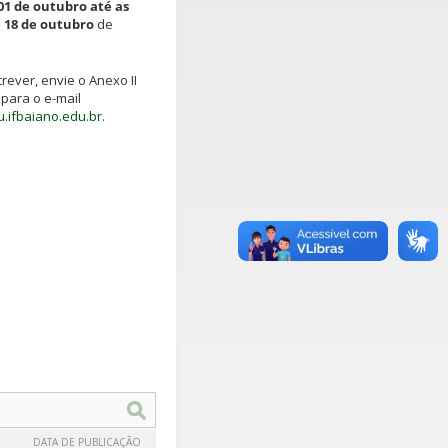
01 de outubro até as
e 18 de outubro
de
rever, envie o Anexo II
para o e-mail
.ifbaiano.edu.br
.
DATA DE PUBLICAÇÃO