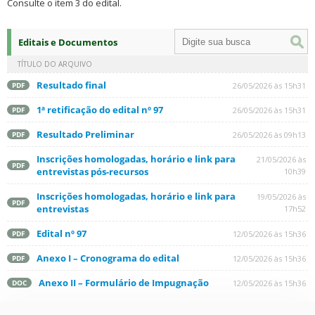
Consulte o item 3 do edital.
Editais e Documentos
TÍTULO DO ARQUIVO
Resultado final
26/05/2026 às 15h31
PDF
1ª retificação do edital nº 97
26/05/2026 às 15h31
PDF
Resultado Preliminar
26/05/2026 às 09h13
PDF
Inscrições homologadas, horário e link para
21/05/2026 às
PDF
entrevistas pós-recursos
10h39
Inscrições homologadas, horário e link para
19/05/2026 às
PDF
entrevistas
17h52
Edital nº 97
12/05/2026 às 15h36
PDF
Anexo I – Cronograma do edital
12/05/2026 às 15h36
PDF
Anexo II – Formulário de Impugnação
12/05/2026 às 15h36
DOC