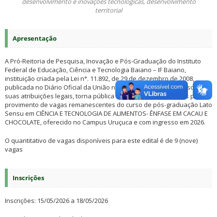
desenvolvimento e inovações tecnológicas, desenvolvimento
territorial
Apresentação
A Pró-Reitoria de Pesquisa, Inovação e Pós-Graduação do Instituto
Federal de Educação, Ciência e Tecnologia Baiano – IF Baiano,
instituição criada pela Lei n°. 11.892, de 29 de dezembro de 2008,
publicada no Diário Oficial da União no dia subsequente, no uso de
suas atribuições legais, torna pública a seleção de estudantes para
provimento de vagas remanescentes do curso de pós-graduação Lato
Sensu em CIÊNCIA E TECNOLOGIA DE ALIMENTOS- ÊNFASE EM CACAU E
CHOCOLATE, oferecido no Campus Uruçuca e com ingresso em 2026.
O quantitativo de vagas disponíveis para este edital é de 9 (nove)
vagas
Inscrições
Inscrições: 15/05/2026 a 18/05/2026