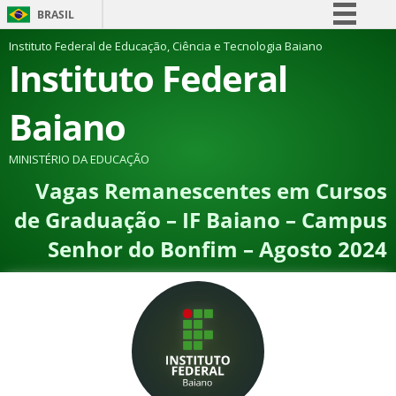
BRASIL
Simplifique!
Instituto Federal de Educação, Ciência e Tecnologia Baiano
Instituto Federal
Comunica BR
Participe
Baiano
Acesso à informação
Legislação
MINISTÉRIO DA EDUCAÇÃO
Vagas Remanescentes em Cursos
Canais
de Graduação – IF Baiano – Campus
Senhor do Bonfim – Agosto 2024