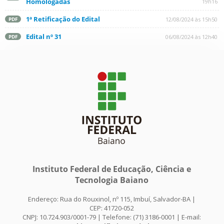
Homologadas
19h16
1ª Retificação do Edital
12/08/2024 às 15h50
PDF
Edital nº 31
06/08/2024 às 12h40
PDF
Instituto Federal de Educação, Ciência e
Tecnologia Baiano
Endereço: Rua do Rouxinol, nº 115, Imbuí, Salvador-BA |
CEP: 41720-052
CNPJ: 10.724.903/0001-79 | Telefone: (71) 3186-0001 | E-mail: