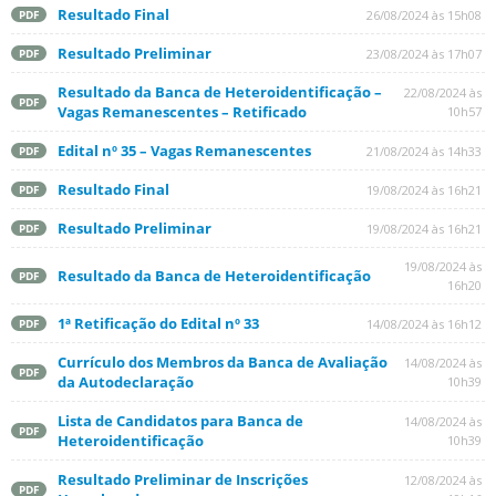
Resultado Final
26/08/2024 às 15h08
PDF
Resultado Preliminar
23/08/2024 às 17h07
PDF
Resultado da Banca de Heteroidentificação –
22/08/2024 às
PDF
Vagas Remanescentes – Retificado
10h57
Edital nº 35 – Vagas Remanescentes
21/08/2024 às 14h33
PDF
Resultado Final
19/08/2024 às 16h21
PDF
Resultado Preliminar
19/08/2024 às 16h21
PDF
19/08/2024 às
Resultado da Banca de Heteroidentificação
PDF
16h20
1ª Retificação do Edital nº 33
14/08/2024 às 16h12
PDF
Currículo dos Membros da Banca de Avaliação
14/08/2024 às
PDF
da Autodeclaração
10h39
Lista de Candidatos para Banca de
14/08/2024 às
PDF
Heteroidentificação
10h39
Resultado Preliminar de Inscrições
12/08/2024 às
PDF