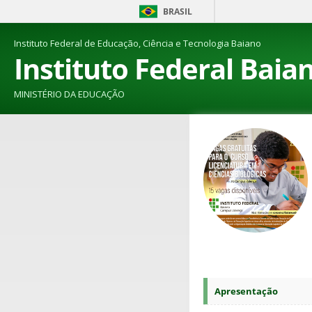
BRASIL
Instituto Federal de Educação, Ciência e Tecnologia Baiano
Instituto Federal Baia
MINISTÉRIO DA EDUCAÇÃO
Apresentação