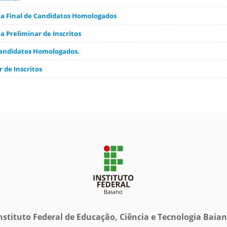
sta Final de Candidatos Homologados
ta Preliminar de Inscritos
 Candidatos Homologados.
r de Inscritos
nstituto Federal de Educação, Ciência e Tecnologia Baia