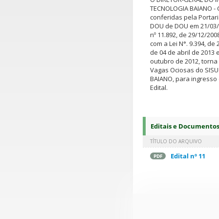
TECNOLOGIA BAIANO - C
conferidas pela Portar
DOU de DOU em 21/03/2
nº 11.892, de 29/12/200
com a Lei N°. 9.394, de
de 04 de abril de 2013 
outubro de 2012, torna
Vagas Ociosas do SISU 
BAIANO, para ingresso
Edital.
Editais e Documento
TÍTULO DO ARQUIVO
Edital nº 11
PDF