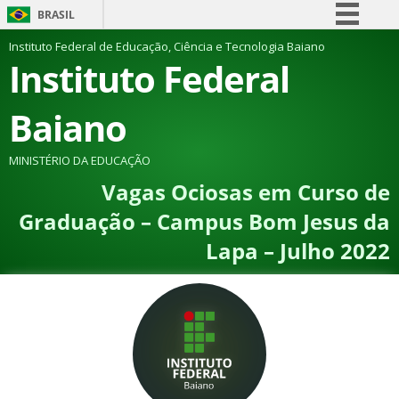
BRASIL
Simplifique!
Instituto Federal de Educação, Ciência e Tecnologia Baiano
Instituto Federal
Comunica BR
Participe
Baiano
Acesso à informação
Legislação
MINISTÉRIO DA EDUCAÇÃO
Vagas Ociosas em Curso de
Canais
Graduação – Campus Bom Jesus da
Lapa – Julho 2022