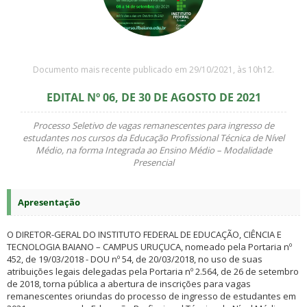
Documento mais recente publicado em 29/10/2021, às 10h12.
EDITAL Nº 06, DE 30 DE AGOSTO DE 2021
Processo Seletivo de vagas remanescentes para ingresso de
estudantes nos cursos da Educação Profissional Técnica de Nível
Médio, na forma Integrada ao Ensino Médio – Modalidade
Presencial
Apresentação
O DIRETOR-GERAL DO INSTITUTO FEDERAL DE EDUCAÇÃO, CIÊNCIA E
TECNOLOGIA BAIANO – CAMPUS URUÇUCA, nomeado pela Portaria nº
452, de 19/03/2018 - DOU nº 54, de 20/03/2018, no uso de suas
atribuições legais delegadas pela Portaria nº 2.564, de 26 de setembro
de 2018, torna pública a abertura de inscrições para vagas
remanescentes oriundas do processo de ingresso de estudantes em