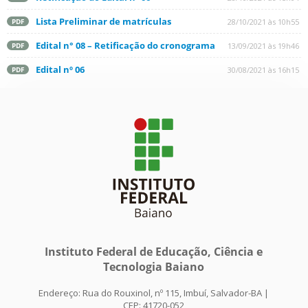
Lista Preliminar de matrículas
28/10/2021 às 10h55
PDF
Edital n° 08 – Retificação do cronograma
13/09/2021 às 19h46
PDF
Edital nº 06
30/08/2021 às 16h15
PDF
Instituto Federal de Educação, Ciência e
Tecnologia Baiano
Endereço: Rua do Rouxinol, nº 115, Imbuí, Salvador-BA |
CEP: 41720-052