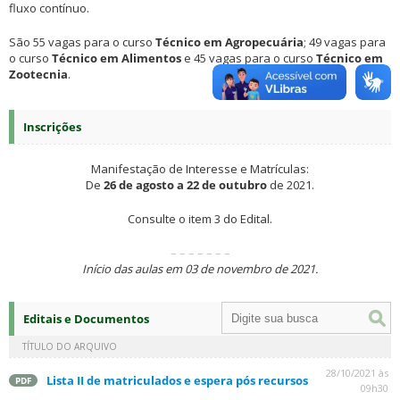
fluxo contínuo.
São 55 vagas para o curso
Técnico em Agropecuária
; 49 vagas para
o curso
Técnico em Alimentos
e 45 vagas para o curso
Técnico em
Zootecnia
.
Inscrições
Manifestação de Interesse e Matrículas:
De
26 de agosto a 22 de outubro
de 2021.
Consulte o item 3 do Edital.
– – – – – – –
Início das aulas em 03 de novembro de 2021.
Editais e Documentos
TÍTULO DO ARQUIVO
28/10/2021 às
Lista II de matriculados e espera pós recursos
PDF
09h30