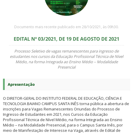
Documento mais recente publicado em 28/10/2021, às 09h30.
EDITAL Nº 03/2021, DE 19 DE AGOSTO DE 2021
Processo Seletivo de vagas remanescentes para ingresso de
estudantes nos cursos da Educação Profissional Técnica de Nível
Médio, na forma Integrada ao Ensino Médio – Modalidade
Presencial
Apresentação
O DIRETOR-GERAL DO INSTITUTO FEDERAL DE EDUCAÇÃO, CIÊNCIA E
TECNOLOGIA BAIANO CAMPUS SANTA INÊS torna pública a abertura de
inscrições para Vagas Remanescentes Oriundas do Processo de
Ingresso de Estudantes em 2021, nos Cursos da Educação
Profissional Técnica de Nível Médio, na forma Integrada ao Ensino
Médio – na Modalidade Presencial, para o Campus Santa Inês, por
meio de Manifestação de Interesse na Vaga, através de Edital de