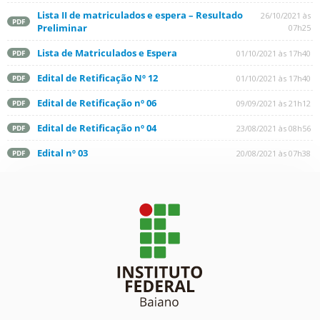
Lista II de matriculados e espera – Resultado
26/10/2021 às
PDF
Preliminar
07h25
Lista de Matriculados e Espera
01/10/2021 às 17h40
PDF
Edital de Retificação Nº 12
01/10/2021 às 17h40
PDF
Edital de Retificação nº 06
09/09/2021 às 21h12
PDF
Edital de Retificação nº 04
23/08/2021 às 08h56
PDF
Edital nº 03
20/08/2021 às 07h38
PDF