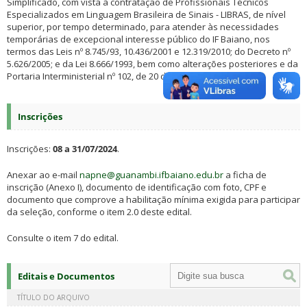
Simplificado, com vista à contratação de Profissionais Técnicos
Especializados em Linguagem Brasileira de Sinais - LIBRAS, de nível
superior, por tempo determinado, para atender às necessidades
temporárias de excepcional interesse público do IF Baiano, nos
termos das Leis nº 8.745/93, 10.436/2001 e 12.319/2010; do Decreto nº
5.626/2005; e da Lei 8.666/1993, bem como alterações posteriores e da
Portaria Interministerial nº 102, de 20 de abril de 2017.
Inscrições
Inscrições:
08 a 31/07/2024
.
Anexar ao e-mail
napne@guanambi.ifbaiano.edu.br
a ficha de
inscrição (Anexo I), documento de identificação com foto, CPF e
documento que comprove a habilitação mínima exigida para participar
da seleção, conforme o item 2.0 deste edital.
Consulte o item 7 do edital.
Editais e Documentos
TÍTULO DO ARQUIVO