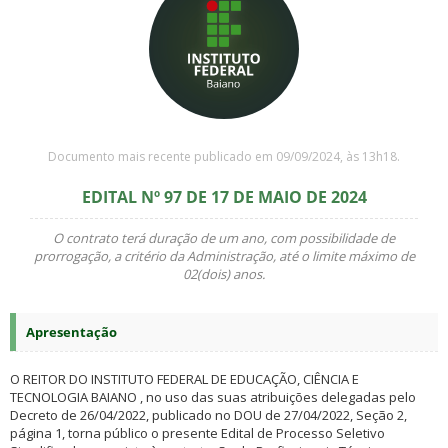
Documento mais recente publicado em 09/09/2024, às 13h18.
EDITAL Nº 97 DE 17 DE MAIO DE 2024
O contrato terá duração de um ano, com possibilidade de
prorrogação, a critério da Administração, até o limite máximo de
02(dois) anos.
Apresentação
O REITOR DO INSTITUTO FEDERAL DE EDUCAÇÃO, CIÊNCIA E
TECNOLOGIA BAIANO , no uso das suas atribuições delegadas pelo
Decreto de 26/04/2022, publicado no DOU de 27/04/2022, Seção 2,
página 1, torna público o presente Edital de Processo Seletivo