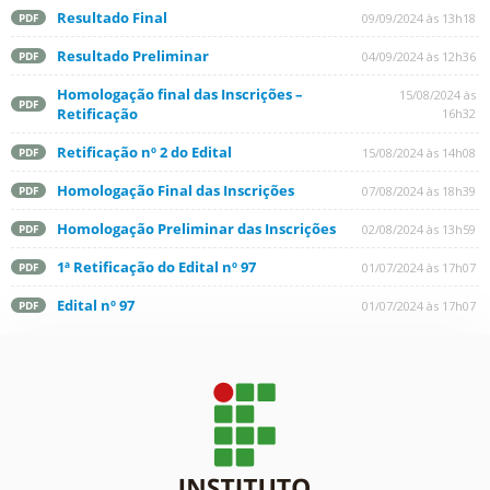
Resultado Final
09/09/2024 às 13h18
PDF
Resultado Preliminar
04/09/2024 às 12h36
PDF
Homologação final das Inscrições –
15/08/2024 às
PDF
Retificação
16h32
Retificação nº 2 do Edital
15/08/2024 às 14h08
PDF
Homologação Final das Inscrições
07/08/2024 às 18h39
PDF
Homologação Preliminar das Inscrições
02/08/2024 às 13h59
PDF
1ª Retificação do Edital nº 97
01/07/2024 às 17h07
PDF
Edital nº 97
01/07/2024 às 17h07
PDF