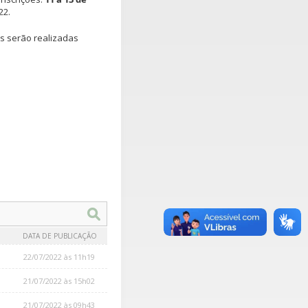
22.
es serão realizadas
DATA DE PUBLICAÇÃO
22/07/2022 às 11h19
21/07/2022 às 15h02
21/07/2022 às 09h43