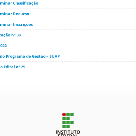
iminar Classificação
iminar Recurso
iminar Inscrições
cação nº 38
2022
ulo Programa de Gestão – SUAP
o Edital nº 29