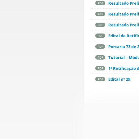
Resultado Prel
PDF
Resultado Prel
PDF
Resultado Prel
PDF
Edital de Retifi
PDF
Portaria 73 de 
PDF
Tutorial – Mód
PDF
1ª Retificação d
PDF
Edital nº 29
PDF