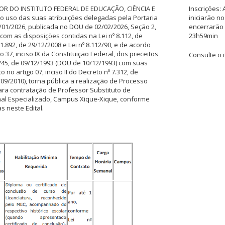
OR DO INSTITUTO FEDERAL DE EDUCAÇÃO, CIÊNCIA E
Inscrições: 
 uso das suas atribuições delegadas pela Portaria
iniciarão no
7/01/2026, publicada no DOU de 02/02/2026, Seção 2,
encerrarão 
com as disposições contidas na Lei nº 8.112, de
23h59min
11.892, de 29/12/2008 e Lei nº 8.112/90, e de acordo
o 37, inciso IX da Constituição Federal, dos preceitos
Consulte o i
.745, de 09/12/1993 (DOU de 10/12/1993) com suas
 no artigo 07, inciso II do Decreto nº 7.312, de
09/2010), torna pública a realização de Processo
para contratação de Professor Substituto de
al Especializado, Campus Xique-Xique, conforme
s neste Edital.