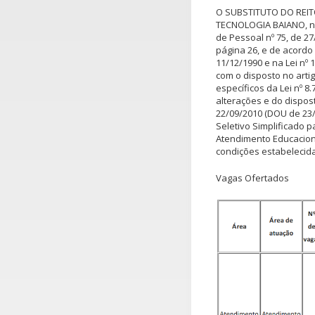
O SUBSTITUTO DO REIT
TECNOLOGIA BAIANO, no
de Pessoal nº 75, de 2
página 26, e de acordo 
11/12/1990 e na Lei nº 
com o disposto no artig
específicos da Lei nº 8
alterações e do disposto
22/09/2010 (DOU de 23/
Seletivo Simplificado 
Atendimento Educacion
condições estabelecida
Vagas Ofertados