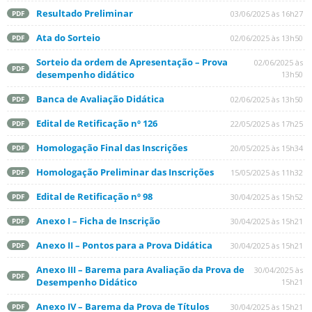
Resultado Preliminar
03/06/2025 às 16h27
PDF
Ata do Sorteio
02/06/2025 às 13h50
PDF
Sorteio da ordem de Apresentação – Prova
02/06/2025 às
PDF
desempenho didático
13h50
Banca de Avaliação Didática
02/06/2025 às 13h50
PDF
Edital de Retificação nº 126
22/05/2025 às 17h25
PDF
Homologação Final das Inscrições
20/05/2025 às 15h34
PDF
Homologação Preliminar das Inscrições
15/05/2025 às 11h32
PDF
Edital de Retificação nº 98
30/04/2025 às 15h52
PDF
Anexo I – Ficha de Inscrição
30/04/2025 às 15h21
PDF
Anexo II – Pontos para a Prova Didática
30/04/2025 às 15h21
PDF
Anexo III – Barema para Avaliação da Prova de
30/04/2025 às
PDF
Desempenho Didático
15h21
Anexo IV – Barema da Prova de Títulos
30/04/2025 às 15h21
PDF