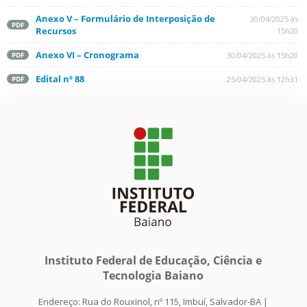
Anexo V – Formulário de Interposição de
30/04/2025 às
PDF
Recursos
15h20
Anexo VI – Cronograma
30/04/2025 às 15h20
PDF
Edital nº 88
25/04/2025 às 12h31
PDF
Instituto Federal de Educação, Ciência e
Tecnologia Baiano
Endereço: Rua do Rouxinol, nº 115, Imbuí, Salvador-BA |