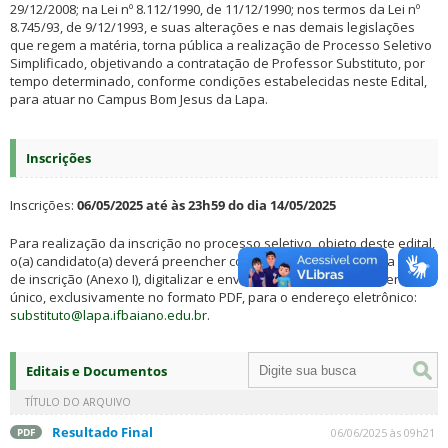
29/12/2008; na Lei nº 8.112/1990, de 11/12/1990; nos termos da Lei nº
8.745/93, de 9/12/1993, e suas alterações e nas demais legislações
que regem a matéria, torna pública a realização de Processo Seletivo
Simplificado, objetivando a contratação de Professor Substituto, por
tempo determinado, conforme condições estabelecidas neste Edital,
para atuar no Campus Bom Jesus da Lapa.
Inscrições
Inscrições:
06/05/2025 até às 23h59 do dia 14/05/2025
Para realização da inscrição no processo seletivo, objeto deste edital,
o(a) candidato(a) deverá preencher completamente e assinar a ficha
de inscrição (Anexo I), digitalizar e enviar via e-mail, em documento
único, exclusivamente no formato PDF, para o endereço eletrônico:
substituto@lapa.ifbaiano.edu.br
.
Editais e Documentos
TÍTULO DO ARQUIVO
Resultado Final
06/06/2025 às 09h21
PDF