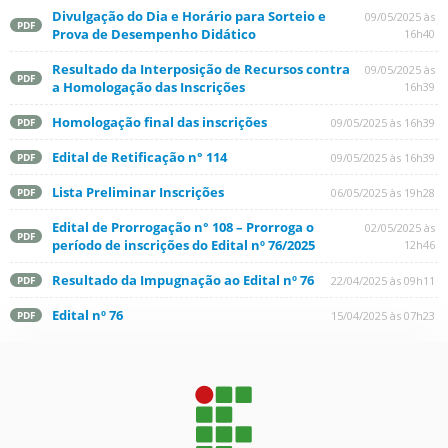
Divulgação do Dia e Horário para Sorteio e
09/05/2025 às
PDF
Prova de Desempenho Didático
16h40
Resultado da Interposição de Recursos contra
09/05/2025 às
PDF
a Homologação das Inscrições
16h39
Homologação final das inscrições
09/05/2025 às 16h39
PDF
Edital de Retificação n° 114
09/05/2025 às 16h39
PDF
Lista Preliminar Inscrições
06/05/2025 às 19h28
PDF
Edital de Prorrogação n° 108 – Prorroga o
02/05/2025 às
PDF
período de inscrições do Edital nº 76/2025
12h46
Resultado da Impugnação ao Edital nº 76
22/04/2025 às 09h11
PDF
Edital nº 76
15/04/2025 às 07h23
PDF