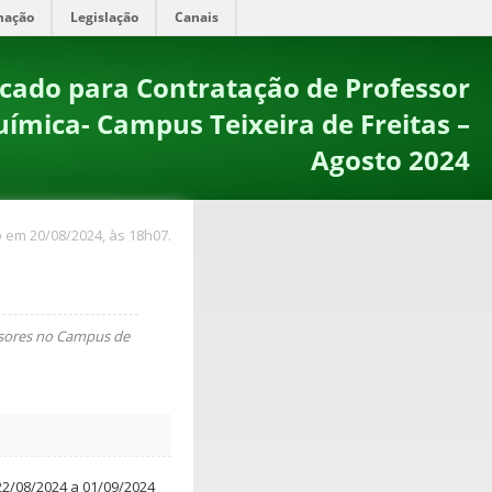
mação
Legislação
Canais
ficado para Contratação de Professor
Química- Campus Teixeira de Freitas –
Agosto 2024
 em 20/08/2024, às 18h07.
ssores no Campus de
 22/08/2024 a 01/09/2024