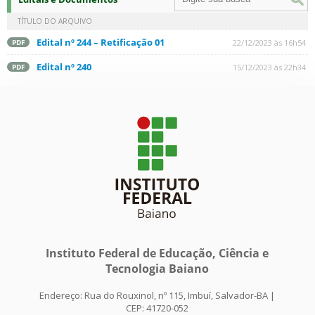
TÍTULO DO ARQUIVO
Edital nº 244 – Retificação 01
22/12/2023 às 16h54
PDF
Edital nº 240
15/12/2023 às 22h34
PDF
Instituto Federal de Educação, Ciência e
Tecnologia Baiano
Endereço: Rua do Rouxinol, nº 115, Imbuí, Salvador-BA |
CEP: 41720-052