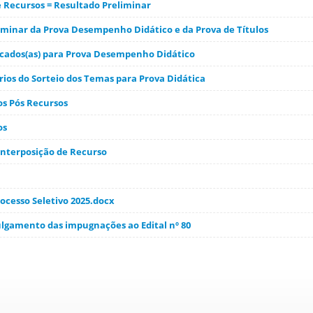
e Recursos = Resultado Preliminar
iminar da Prova Desempenho Didático e da Prova de Títulos
ificados(as) para Prova Desempenho Didático
rios do Sorteio dos Temas para Prova Didática
tos Pós Recursos
os
Interposição de Recurso
cesso Seletivo 2025.docx
ulgamento das impugnações ao Edital nº 80