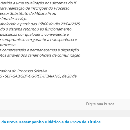
devido a uma atualização nos sistemas do IF
para realização de inscrições do Processo
fessor Substituto de Música ficou
fora de serviço.
tabelecido a partir das 16h00 do dia 29/04/2025
ando o sistema retornou ao funcionamento
desculpas por qualquer inconveniente e
 compromisso em garantir a transparência e
 processo.
a compreensão e permanecemos à disposição
tos através dos canais oficiais de comunicação
adora do Processo Seletivo
5 - SBF-GAB/SBF-DG/RET/IFBAIANO, de 28 de
s
l da Prova Desempenho Didático e da Prova de Títulos