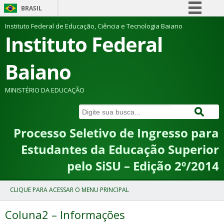
BRASIL
Simplifique!
Instituto Federal de Educação, Ciência e Tecnologia Baiano
Instituto Federal
Comunica BR
Participe
Baiano
Acesso à informação
Legislação
MINISTÉRIO DA EDUCAÇÃO
Canais
Processo Seletivo de Ingresso para
Estudantes da Educação Superior
pelo SiSU – Edição 2º/2014
Coluna2 – Informações