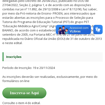
delegadas pelo Decreto de 26/04/2022, publicado no DOU de
27/04/2022, Seção 2, página 1, e de acordo com as disposições
contidas na Lei nº 11.892, de 29/12/2008 e Lei nº 8.112/90, faz saber,
por meio da Pró-reitoria de Ensino- PROEN, aos interessados que
estarão abertas as inscrições para o Processo de Seleção para
Tutoria do Programa de Educação Tutorial (PET) do grupo PET
“Educação Midiática Agro/Comp” (Agroecologia e Computação) do IF
BAIANO, de acordo com o estabelecido na com a Lei nº 11.180, de 23 de
setembro de 2005, na Portaria MEC nº 976, de 27 de julho de 2010,
republicada no Diário Oficial da União (DOU) de 31 de outubro de 2013
e neste edital.
Inscrições
Período de Inscrição: 19 e 20/11/2024
As inscrições deverão ser realizadas, exclusivamente, por meio do
formulários on-line
Inscreva-se Aqui
Consulte o item 4 do edital.