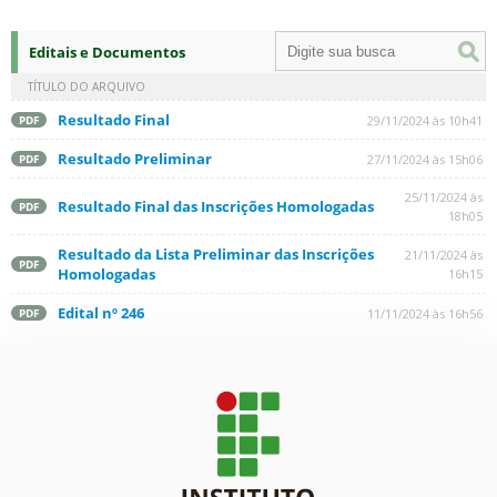
Editais e Documentos
TÍTULO DO ARQUIVO
Resultado Final
29/11/2024 às 10h41
PDF
Resultado Preliminar
27/11/2024 às 15h06
PDF
25/11/2024 às
Resultado Final das Inscrições Homologadas
PDF
18h05
Resultado da Lista Preliminar das Inscrições
21/11/2024 às
PDF
Homologadas
16h15
Edital nº 246
11/11/2024 às 16h56
PDF