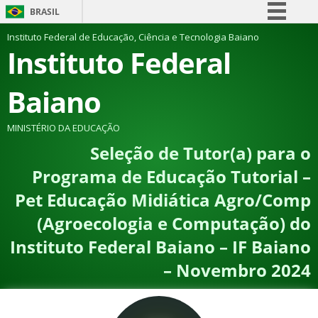
BRASIL
Simplifique!
Instituto Federal de Educação, Ciência e Tecnologia Baiano
Instituto Federal
Comunica BR
Participe
Baiano
Acesso à informação
Legislação
MINISTÉRIO DA EDUCAÇÃO
Seleção de Tutor(a) para o
Canais
Programa de Educação Tutorial –
Pet Educação Midiática Agro/Comp
(Agroecologia e Computação) do
Instituto Federal Baiano – IF Baiano
– Novembro 2024