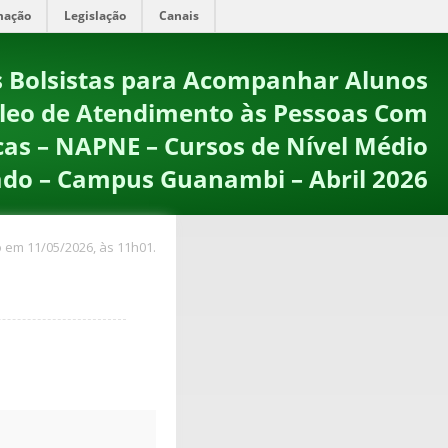
mação
Legislação
Canais
s Bolsistas para Acompanhar Alunos
leo de Atendimento às Pessoas Com
cas – NAPNE – Cursos de Nível Médio
ado – Campus Guanambi – Abril 2026
 em 11/05/2026, às 11h01.