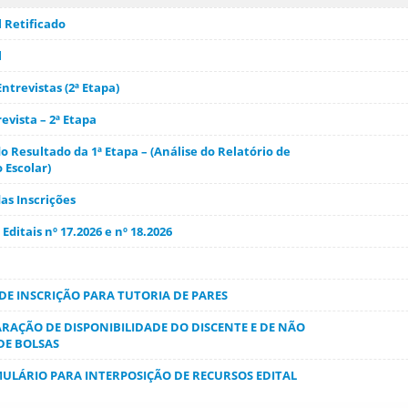
 Retificado
l
ntrevistas (2ª Etapa)
evista – 2ª Etapa
 Resultado da 1ª Etapa – (Análise do Relatório de
 Escolar)
s Inscrições
Editais nº 17.2026 e nº 18.2026
 DE INSCRIÇÃO PARA TUTORIA DE PARES
ARAÇÃO DE DISPONIBILIDADE DO DISCENTE E DE NÃO
E BOLSAS
MULÁRIO PARA INTERPOSIÇÃO DE RECURSOS EDITAL