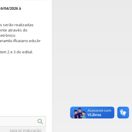
16/04/2026 à
es serão realizadas
ente através do
etrônico:
ambi.ifbaiano.edu.br
tem 2 e 3 do edital.
DATA DE PUBLICAÇÃO