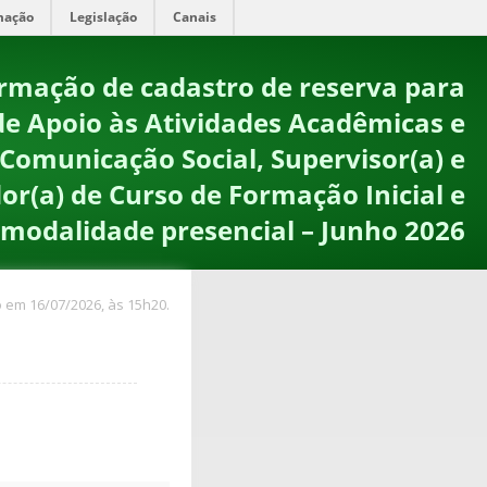
mação
Legislação
Canais
ormação de cadastro de reserva para
 de Apoio às Atividades Acadêmicas e
 Comunicação Social, Supervisor(a) e
or(a) de Curso de Formação Inicial e
 modalidade presencial – Junho 2026
 em 16/07/2026, às 15h20.