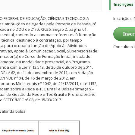
Inscrições
TO FEDERAL DE EDUCAÇÃO, CIÊNCIA E TECNOLOGIA
Inscrições: 
s atribuições delegadas pela Portaria de Pessoal nº
licada no DOU de 21/05/2026, Seção 2, página 01,
Inscr
te edital, contendo as normas referentes à formação
 técnica, destinado à contratação, por tempo
ta para ocupar a função de Apoio às Atividades
Consulte o i
ativas, Apoio à Comunicação Social, Supervisor(a) de
rmador(a) do Curso de Formação Inicial, intitulado
samento, na modalidade presencial, do Programa
ia com a Lei nº 12.513, de 26 de outubro de 2011,
DE nº 62, de 11 de novembro de 2011, com redação
D/FNDE nº 04, de 16 de março de 2012, em
tarias Ministeriais nº 1042, de 21/12/2011, e nº 1152,
põem sobre a Rede e-TEC Brasil e Bolsa-Formação –
l de Gestão da Rede e-Tec Brasil e Profuncionário,
a SETEC/MEC nº 08, de 15/03/2017.
valor da bolsa: