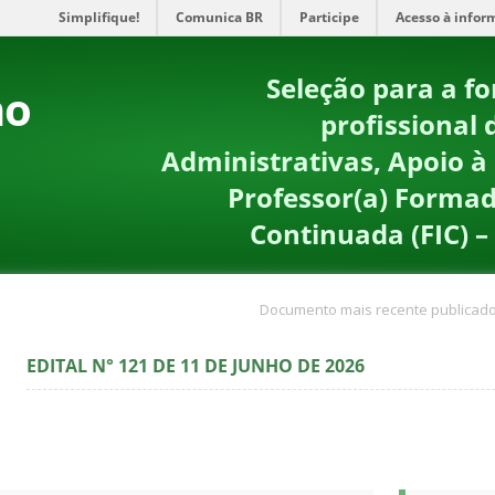
Simplifique!
Comunica BR
Participe
Acesso à infor
Seleção para a f
no
profissional
Administrativas, Apoio à
Professor(a) Formad
Continuada (FIC) –
Documento mais recente publicado
EDITAL N° 121 DE 11 DE JUNHO DE 2026