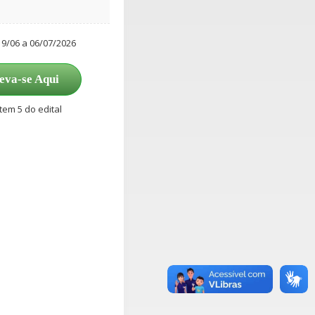
19/06 a 06/07/2026
eva-se Aqui
tem 5 do edital