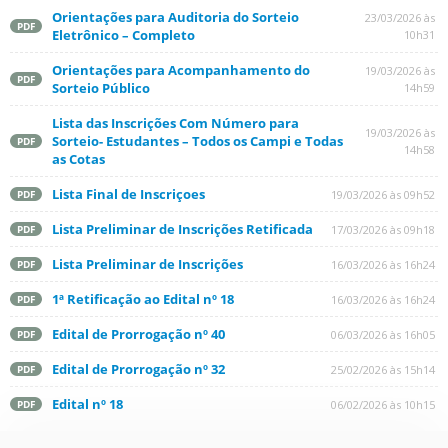
Orientações para Auditoria do Sorteio
23/03/2026 às
PDF
Eletrônico – Completo
10h31
Orientações para Acompanhamento do
19/03/2026 às
PDF
Sorteio Público
14h59
Lista das Inscrições Com Número para
19/03/2026 às
Sorteio- Estudantes – Todos os Campi e Todas
PDF
14h58
as Cotas
Lista Final de Inscriçoes
19/03/2026 às 09h52
PDF
Lista Preliminar de Inscrições Retificada
17/03/2026 às 09h18
PDF
Lista Preliminar de Inscrições
16/03/2026 às 16h24
PDF
1ª Retificação ao Edital nº 18
16/03/2026 às 16h24
PDF
Edital de Prorrogação nº 40
06/03/2026 às 16h05
PDF
Edital de Prorrogação nº 32
25/02/2026 às 15h14
PDF
Edital nº 18
06/02/2026 às 10h15
PDF