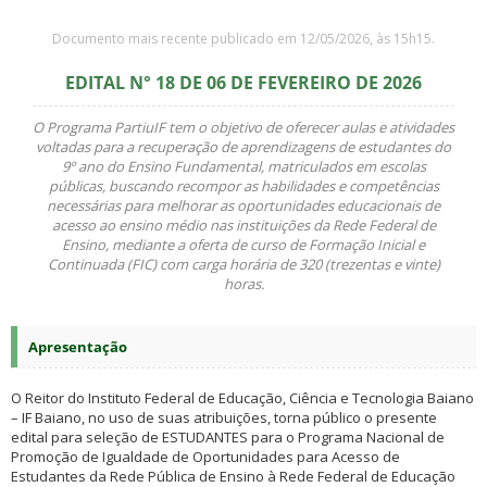
Documento mais recente publicado em 12/05/2026, às 15h15.
EDITAL N° 18 DE 06 DE FEVEREIRO DE 2026
O Programa PartiuIF tem o objetivo de oferecer aulas e atividades
voltadas para a recuperação de aprendizagens de estudantes do
9º ano do Ensino Fundamental, matriculados em escolas
públicas, buscando recompor as habilidades e competências
necessárias para melhorar as oportunidades educacionais de
acesso ao ensino médio nas instituições da Rede Federal de
Ensino, mediante a oferta de curso de Formação Inicial e
Continuada (FIC) com carga horária de 320 (trezentas e vinte)
horas.
Apresentação
O Reitor do Instituto Federal de Educação, Ciência e Tecnologia Baiano
– IF Baiano, no uso de suas atribuições, torna público o presente
edital para seleção de ESTUDANTES para o Programa Nacional de
Promoção de Igualdade de Oportunidades para Acesso de
Estudantes da Rede Pública de Ensino à Rede Federal de Educação