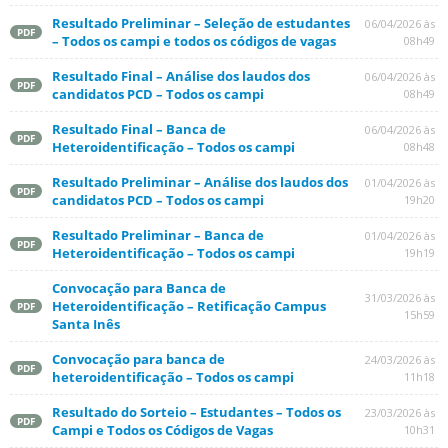
Resultado Preliminar – Seleção de estudantes
06/04/2026 às
PDF
– Todos os campi e todos os códigos de vagas
08h49
Resultado Final – Análise dos laudos dos
06/04/2026 às
PDF
candidatos PCD – Todos os campi
08h49
Resultado Final – Banca de
06/04/2026 às
PDF
Heteroidentificação – Todos os campi
08h48
Resultado Preliminar – Análise dos laudos dos
01/04/2026 às
PDF
candidatos PCD – Todos os campi
19h20
Resultado Preliminar – Banca de
01/04/2026 às
PDF
Heteroidentificação – Todos os campi
19h19
Convocação para Banca de
31/03/2026 às
Heteroidentificação – Retificação Campus
PDF
15h59
Santa Inês
Convocação para banca de
24/03/2026 às
PDF
heteroidentificação – Todos os campi
11h18
Resultado do Sorteio – Estudantes – Todos os
23/03/2026 às
PDF
Campi e Todos os Códigos de Vagas
10h31