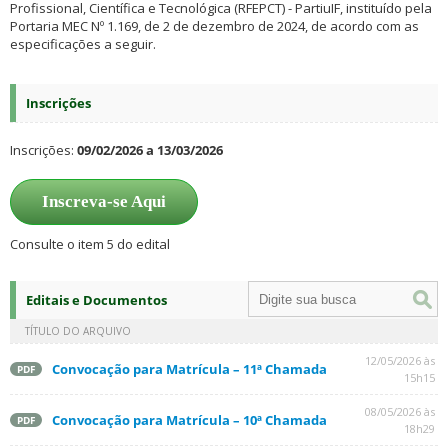
Profissional, Científica e Tecnológica (RFEPCT) - PartiuIF, instituído pela
Portaria MEC Nº 1.169, de 2 de dezembro de 2024, de acordo com as
especificações a seguir.
Inscrições
Inscrições:
09/02/2026 a 13/03/2026
Inscreva-se Aqui
Consulte o item 5 do edital
Editais e Documentos
TÍTULO DO ARQUIVO
12/05/2026 às
Convocação para Matrícula – 11ª Chamada
PDF
15h15
08/05/2026 às
Convocação para Matrícula – 10ª Chamada
PDF
18h29