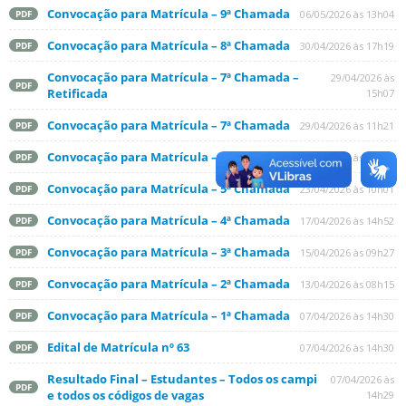
Convocação para Matrícula – 9ª Chamada
06/05/2026 às 13h04
PDF
Convocação para Matrícula – 8ª Chamada
30/04/2026 às 17h19
PDF
Convocação para Matrícula – 7ª Chamada –
29/04/2026 às
PDF
Retificada
15h07
Convocação para Matrícula – 7ª Chamada
29/04/2026 às 11h21
PDF
Convocação para Matrícula – 6ª Chamada
27/04/2026 às 10h08
PDF
Convocação para Matrícula – 5ª Chamada
23/04/2026 às 10h01
PDF
Convocação para Matrícula – 4ª Chamada
17/04/2026 às 14h52
PDF
Convocação para Matrícula – 3ª Chamada
15/04/2026 às 09h27
PDF
Convocação para Matrícula – 2ª Chamada
13/04/2026 às 08h15
PDF
Convocação para Matrícula – 1ª Chamada
07/04/2026 às 14h30
PDF
Edital de Matrícula nº 63
07/04/2026 às 14h30
PDF
Resultado Final – Estudantes – Todos os campi
07/04/2026 às
PDF
e todos os códigos de vagas
14h29