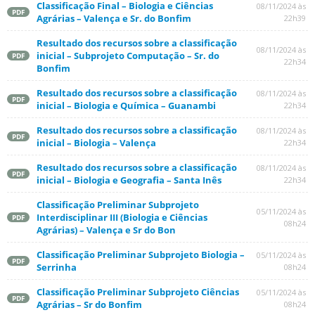
Classificação Final – Biologia e Ciências
08/11/2024 às
PDF
Agrárias – Valença e Sr. do Bonfim
22h39
Resultado dos recursos sobre a classificação
08/11/2024 às
inicial – Subprojeto Computação – Sr. do
PDF
22h34
Bonfim
Resultado dos recursos sobre a classificação
08/11/2024 às
PDF
inicial – Biologia e Química – Guanambi
22h34
Resultado dos recursos sobre a classificação
08/11/2024 às
PDF
inicial – Biologia – Valença
22h34
Resultado dos recursos sobre a classificação
08/11/2024 às
PDF
inicial – Biologia e Geografia – Santa Inês
22h34
Classificação Preliminar Subprojeto
05/11/2024 às
Interdisciplinar III (Biologia e Ciências
PDF
08h24
Agrárias) – Valença e Sr do Bon
Classificação Preliminar Subprojeto Biologia –
05/11/2024 às
PDF
Serrinha
08h24
Classificação Preliminar Subprojeto Ciências
05/11/2024 às
PDF
Agrárias – Sr do Bonfim
08h24