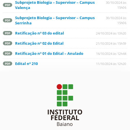
Subprojeto Biologia – Supervisor – Campus
30/10/2024 às
PDF
Valença
15h06
Subprojeto Biologia – Supervisor – Campus
30/10/2024 às
PDF
Serrinha
15h06
Retificação nº 03 do edital
24/10/2024 às 13h20
PDF
Retificação nº 02 do Edital
21/10/2024 às 15h59
PDF
Retificação nº 01 do Edital – Anulado
16/10/2024 às 12h44
PDF
Edital nº 210
11/10/2024 às 12h20
PDF