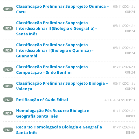
Classificação Preliminar Subprojeto Química –
05/11/2024 às
PDF
Catu
08h24
Classificação Preliminar Subprojeto
05/11/2024 às
Interdisciplinar II (Biologia e Geografia) –
PDF
08h24
Santa Inês
Classificação Preliminar Subprojeto
05/11/2024 às
Interdisciplinar I (Biologia e Química) –
PDF
08h24
Guanambi
Classificação Preliminar Subprojeto
05/11/2024 às
PDF
Computação – Sr do Bonfim
08h24
Classificação Preliminar Subprojeto Biologia –
05/11/2024 às
PDF
Valença
08h24
Retificação nº 04 do Edital
04/11/2024 às 16h53
PDF
Homologação Pós Recurso Biologia e
01/11/2024 às
PDF
Geografia Santa Inês
18h09
Recurso Homologação Biologia e Geografia
01/11/2024 às
PDF
Santa Inês
18h09