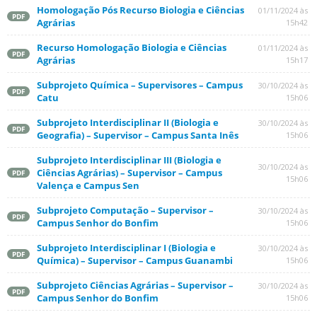
Homologação Pós Recurso Biologia e Ciências
01/11/2024 às
PDF
Agrárias
15h42
Recurso Homologação Biologia e Ciências
01/11/2024 às
PDF
Agrárias
15h17
Subprojeto Química – Supervisores – Campus
30/10/2024 às
PDF
Catu
15h06
Subprojeto Interdisciplinar II (Biologia e
30/10/2024 às
PDF
Geografia) – Supervisor – Campus Santa Inês
15h06
Subprojeto Interdisciplinar III (Biologia e
30/10/2024 às
Ciências Agrárias) – Supervisor – Campus
PDF
15h06
Valença e Campus Sen
Subprojeto Computação – Supervisor –
30/10/2024 às
PDF
Campus Senhor do Bonfim
15h06
Subprojeto Interdisciplinar I (Biologia e
30/10/2024 às
PDF
Química) – Supervisor – Campus Guanambi
15h06
Subprojeto Ciências Agrárias – Supervisor –
30/10/2024 às
PDF
Campus Senhor do Bonfim
15h06