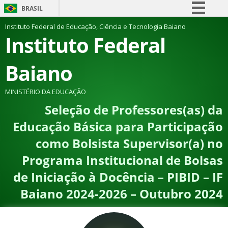
BRASIL
Simplifique!
Instituto Federal de Educação, Ciência e Tecnologia Baiano
Instituto Federal
Comunica BR
Participe
Baiano
Acesso à informação
Legislação
MINISTÉRIO DA EDUCAÇÃO
Seleção de Professores(as) da
Canais
Educação Básica para Participação
como Bolsista Supervisor(a) no
Programa Institucional de Bolsas
de Iniciação à Docência – PIBID – IF
Baiano 2024-2026 – Outubro 2024