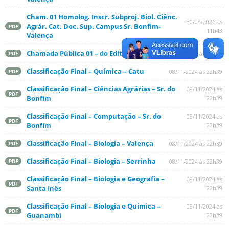
Cham. 01 Homolog. Inscr. Subproj. Biol. Ciênc.
30/03/2026 às
Agrár. Cat. Doc. Sup. Campus Sr. Bonfim-
PDF
11h43
Valença
Chamada Pública 01 – do Edital nº 210
18/03/2026 às 15h47
PDF
Classificação Final – Química – Catu
08/11/2024 às 22h39
PDF
Classificação Final – Ciências Agrárias – Sr. do
08/11/2024 às
PDF
Bonfim
22h39
Classificação Final – Computação – Sr. do
08/11/2024 às
PDF
Bonfim
22h39
Classificação Final – Biologia – Valença
08/11/2024 às 22h39
PDF
Classificação Final – Biologia – Serrinha
08/11/2024 às 22h39
PDF
Classificação Final – Biologia e Geografia –
08/11/2024 às
PDF
Santa Inês
22h39
Classificação Final – Biologia e Química –
08/11/2024 às
PDF
Guanambi
22h39