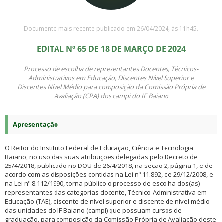
Documento mais recente publicado em 26/04/2024, às 11h45.
EDITAL Nº 65 DE 18 DE MARÇO DE 2024
Processo de escolha de representantes Docentes, Técnicos-
Administrativos em Educação, Discentes Nível Superior e
Discentes Nível Médio para composição da Comissão Própria de
Avaliação (CPA) dos campi do IF Baiano
Apresentação
O Reitor do Instituto Federal de Educação, Ciência e Tecnologia
Baiano, no uso das suas atribuições delegadas pelo Decreto de
25/4/2018, publicado no DOU de 26/4/2018, na seção 2, página 1, e de
acordo com as disposições contidas na Lei nº 11.892, de 29/12/2008, e
na Lei nº 8.112/1990, torna público o processo de escolha dos(as)
representantes das categorias docente, Técnico-Administrativa em
Educação (TAE), discente de nível superior e discente de nível médio
das unidades do IF Baiano (campi) que possuam cursos de
graduação, para composição da Comissão Própria de Avaliação deste