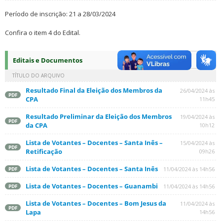
Período de inscrição: 21 a 28/03/2024
Confira o item 4 do Edital.
Editais e Documentos
TÍTULO DO ARQUIVO
Resultado Final da Eleição dos Membros da
26/04/2024 às
PDF
CPA
11h45
Resultado Preliminar da Eleição dos Membros
19/04/2024 às
PDF
da CPA
10h12
Lista de Votantes – Docentes – Santa Inês –
15/04/2024 às
PDF
Retificação
09h26
Lista de Votantes – Docentes – Santa Inês
11/04/2024 às 14h56
PDF
Lista de Votantes – Docentes – Guanambi
11/04/2024 às 14h56
PDF
Lista de Votantes – Docentes – Bom Jesus da
11/04/2024 às
PDF
Lapa
14h56