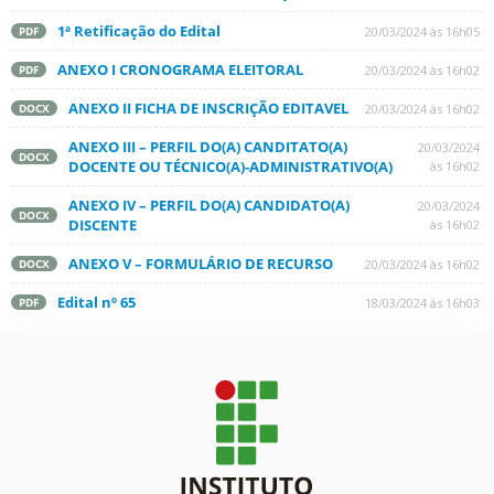
1ª Retificação do Edital
20/03/2024 às 16h05
PDF
ANEXO I CRONOGRAMA ELEITORAL
20/03/2024 às 16h02
PDF
ANEXO II FICHA DE INSCRIÇÃO EDITAVEL
20/03/2024 às 16h02
DOCX
ANEXO III – PERFIL DO(A) CANDITATO(A)
20/03/2024
DOCX
DOCENTE OU TÉCNICO(A)-ADMINISTRATIVO(A)
às 16h02
ANEXO IV – PERFIL DO(A) CANDIDATO(A)
20/03/2024
DOCX
DISCENTE
às 16h02
ANEXO V – FORMULÁRIO DE RECURSO
20/03/2024 às 16h02
DOCX
Edital nº 65
18/03/2024 às 16h03
PDF