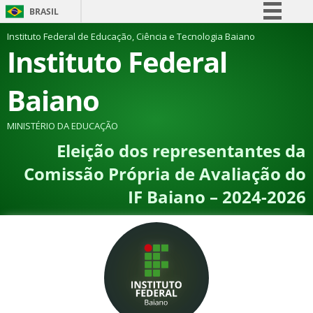
BRASIL
Simplifique!
Instituto Federal de Educação, Ciência e Tecnologia Baiano
Instituto Federal
Comunica BR
Participe
Baiano
Acesso à informação
Legislação
MINISTÉRIO DA EDUCAÇÃO
Eleição dos representantes da
Canais
Comissão Própria de Avaliação do
IF Baiano – 2024-2026