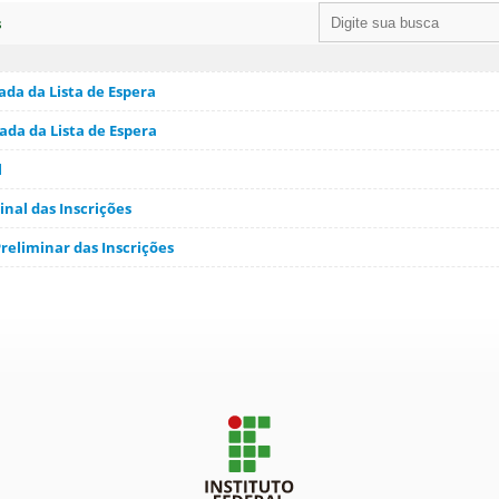
s
a da Lista de Espera
da da Lista de Espera
l
nal das Inscrições
eliminar das Inscrições