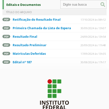
Editais e Documentos
TÍTULO DO ARQUIVO
Retificação do Resultado Final
17/10/2024 às 08h12
PDF
Primeira Chamada da Lista de Espera
30/09/2024 às 13h07
PDF
Resultado Final
24/09/2024 às 13h54
PDF
Resultado Preliminar
20/09/2024 às 11h48
PDF
Matrículas Deferidas
17/09/2024 às 13h35
PDF
Edital nº 187
30/08/2024 às 17h17
PDF