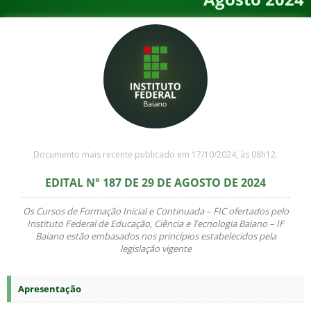
Documento mais recente publicado em 17/10/2024, às 08h12.
EDITAL N° 187 DE 29 DE AGOSTO DE 2024
Os Cursos de Formação Inicial e Continuada – FIC ofertados pelo
Instituto Federal de Educação, Ciência e Tecnologia Baiano – IF
Baiano estão embasados nos princípios estabelecidos pela
legislação vigente
Apresentação