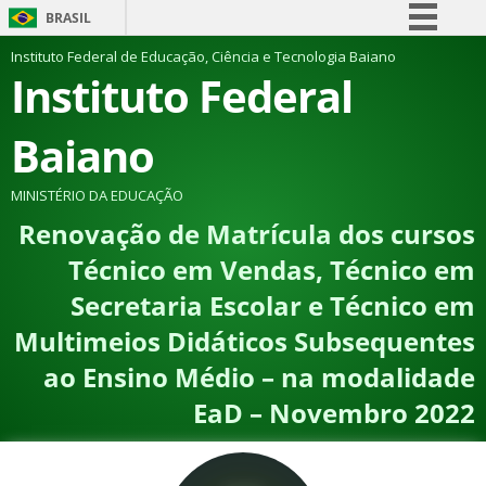
BRASIL
Simplifique!
Instituto Federal de Educação, Ciência e Tecnologia Baiano
Instituto Federal
Comunica BR
Participe
Baiano
Acesso à informação
Legislação
MINISTÉRIO DA EDUCAÇÃO
Renovação de Matrícula dos cursos
Canais
Técnico em Vendas, Técnico em
Secretaria Escolar e Técnico em
Multimeios Didáticos Subsequentes
ao Ensino Médio – na modalidade
EaD – Novembro 2022