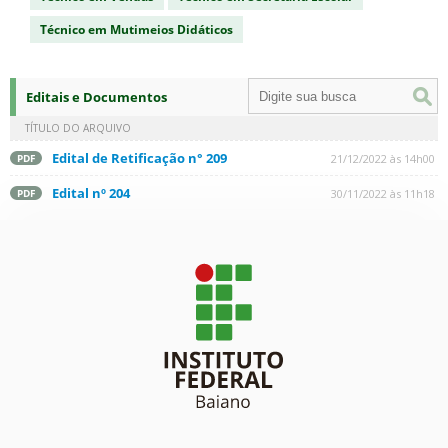
Técnico em Mutimeios Didáticos
Editais e Documentos
TÍTULO DO ARQUIVO
Edital de Retificação n° 209
21/12/2022 às 14h00
PDF
Edital nº 204
30/11/2022 às 11h18
PDF