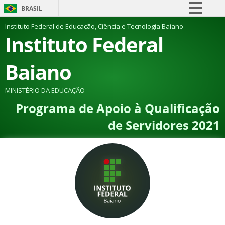
BRASIL
Simplifique!
Instituto Federal de Educação, Ciência e Tecnologia Baiano
Instituto Federal
Comunica BR
Participe
Baiano
Acesso à informação
Legislação
MINISTÉRIO DA EDUCAÇÃO
Programa de Apoio à Qualificação
Canais
de Servidores 2021