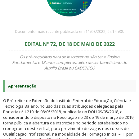
Documento mais recente publicado em 11/08/2022, às 14h38.
EDITAL N° 72, DE 18 DE MAIO DE 2022
Os pré-requisitos para se inscrever no são ter o Ensino
Fundamental e 18 anos completos, além de ser beneficiário do
Auxílio Brasil ou CADÚNICO
Apresentação
O Pró-reitor de Extensão do Instituto Federal de Educação, Ciência e
Tecnologia Baiano, no uso das suas atribuições delegadas pela
Portaria nº 1.210 de 08/05/2018, publicada no DOU 09/05/2018, e
considerando o disposto na Resolução no 23 de 19 de março de 2019,
torna pública a abertura de inscrições no período estabelecido no
cronograma deste edital, para provimento de vagas nos cursos de
Qualificação Profissional, na modalidade de Formação Inicial – FI, por