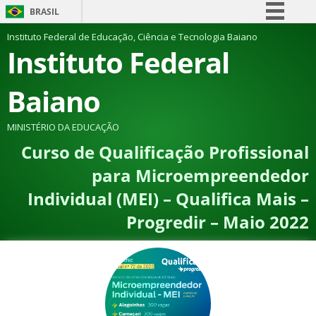
BRASIL
Simplifique!
Instituto Federal de Educação, Ciência e Tecnologia Baiano
Instituto Federal
Comunica BR
Participe
Baiano
Acesso à informação
Legislação
MINISTÉRIO DA EDUCAÇÃO
Curso de Qualificação Profissional
Canais
para Microempreendedor
Individual (MEI) – Qualifica Mais –
Progredir – Maio 2022