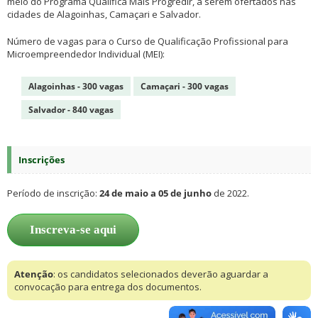
meio do Programa Qualifica Mais Progredir, a serem ofertados nas
cidades de Alagoinhas, Camaçari e Salvador.
Número de vagas para o Curso de Qualificação Profissional para
Microempreendedor Individual (MEI):
Alagoinhas - 300 vagas
Camaçari - 300 vagas
Salvador - 840 vagas
Inscrições
Período de inscrição:
24 de maio a 05 de junho
de 2022.
Inscreva-se aqui
Atenção
: os candidatos selecionados deverão aguardar a
convocação para entrega dos documentos.