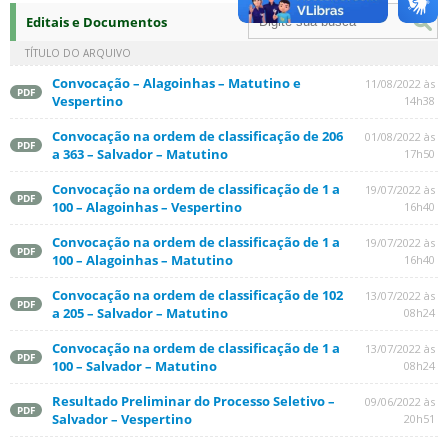
Editais e Documentos
TÍTULO DO ARQUIVO
Convocação – Alagoinhas – Matutino e
11/08/2022 às
PDF
Vespertino
14h38
Convocação na ordem de classificação de 206
01/08/2022 às
PDF
a 363 – Salvador – Matutino
17h50
Convocação na ordem de classificação de 1 a
19/07/2022 às
PDF
100 – Alagoinhas – Vespertino
16h40
Convocação na ordem de classificação de 1 a
19/07/2022 às
PDF
100 – Alagoinhas – Matutino
16h40
Convocação na ordem de classificação de 102
13/07/2022 às
PDF
a 205 – Salvador – Matutino
08h24
Convocação na ordem de classificação de 1 a
13/07/2022 às
PDF
100 – Salvador – Matutino
08h24
Resultado Preliminar do Processo Seletivo –
09/06/2022 às
PDF
Salvador – Vespertino
20h51